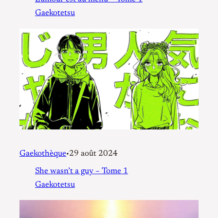
Gaekotetsu
Gaekothèque
29 août 2024
•
She wasn’t a guy – Tome 1
Gaekotetsu