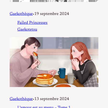
Gaekothèque
19 septembre 2024
•
Failed Princesses
Gaekotetsu
Gaekothèque
13 septembre 2024
•
L’amour est au menu – Tome 1