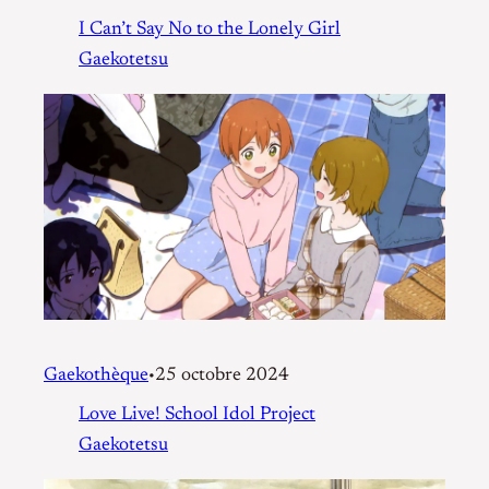
I Can’t Say No to the Lonely Girl
Gaekotetsu
Gaekothèque
25 octobre 2024
•
Love Live! School Idol Project
Gaekotetsu