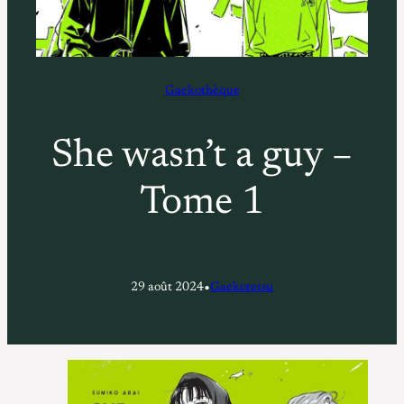
Gaekothèque
She wasn’t a guy –
Tome 1
•
29 août 2024
Gaekotetsu