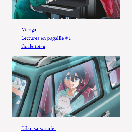
Manga
Lectures en pagaille #1
Gaekotetsu
Bilan saisonnier