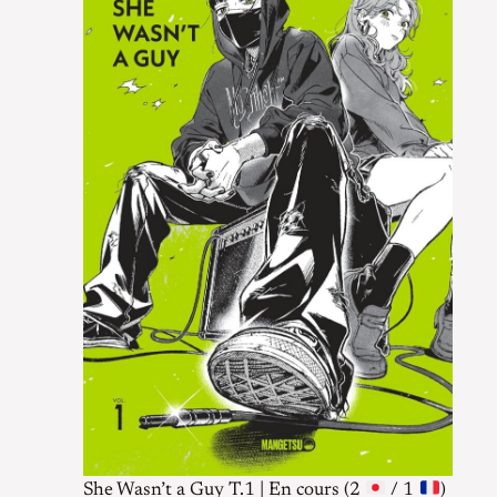
She Wasn’t a Guy T.1 | En cours (2
/ 1
)