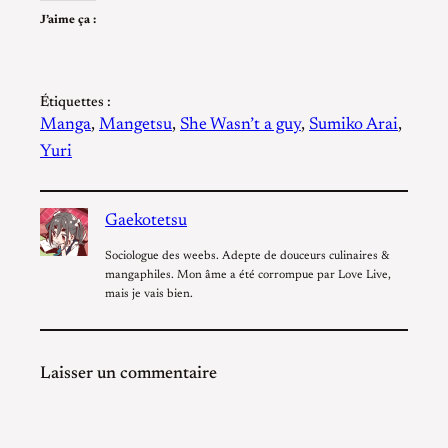
J’aime ça :
Étiquettes :
Manga
, 
Mangetsu
, 
She Wasn’t a guy
, 
Sumiko Arai
, 
Yuri
Gaekotetsu
Sociologue des weebs. Adepte de douceurs culinaires &
mangaphiles. Mon âme a été corrompue par Love Live,
mais je vais bien.
Laisser un commentaire