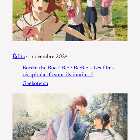
Édito
1 novembre 2024
•
Bocchi the Rock! Re: / Re:Re: – Les films
récapitulatifs sont-ils inutiles ?
Gaekotetsu