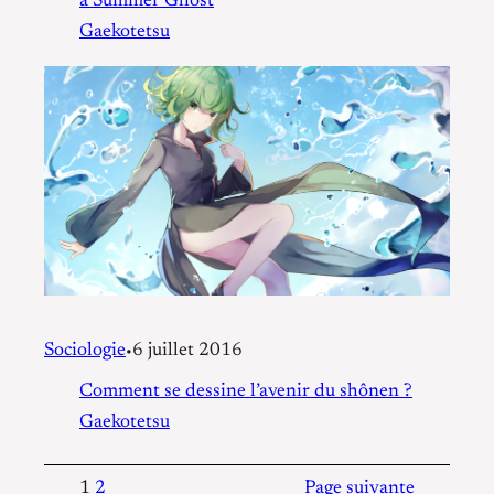
à Summer Ghost
Gaekotetsu
Sociologie
6 juillet 2016
•
Comment se dessine l’avenir du shônen ?
Gaekotetsu
1
2
Page suivante