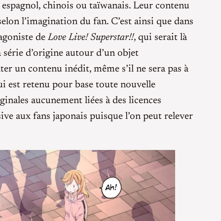
n espagnol, chinois ou taïwanais. Leur contenu
elon l’imagination du fan. C’est ainsi que dans
tagoniste de
Love Live! Superstar!!
, qui serait là
 série d’origine autour d’un objet
er un contenu inédit, même s’il ne sera pas à
qui est retenu pour base toute nouvelle
ginales aucunement liées à des licences
sive aux fans japonais puisque l’on peut relever