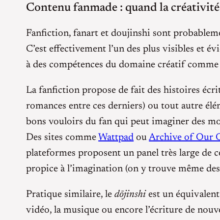
Contenu fanmade : quand la créativité 
Fanfiction, fanart et doujinshi sont probablem
C’est effectivement l’un des plus visibles et év
à des compétences du domaine créatif comme le
La fanfiction propose de fait des histoires éc
romances entre ces derniers) ou tout autre élé
bons vouloirs du fan qui peut imaginer des morc
Des sites comme
Wattpad
ou
Archive of Our
plateformes proposent un panel très large de c
propice à l’imagination (on y trouve même des 
Pratique similaire, le
dōjinshi
est un équivalent
vidéo, la musique ou encore l’écriture de nouv