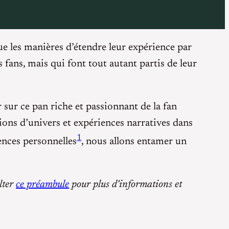
ue les manières d’étendre leur expérience par
 fans, mais qui font tout autant partis de leur
r sur ce pan riche et passionnant de la fan
ions d’univers et expériences narratives dans
1
ences personnelles
, nous allons entamer un
ulter
ce préambule
pour plus d’informations et