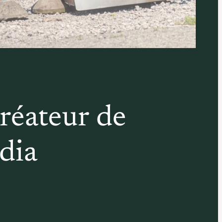
créateur de
dia