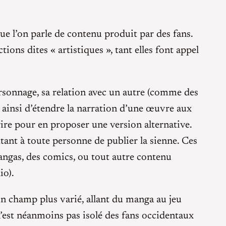
ue l’on parle de contenu produit par des fans.
ions dites « artistiques », tant elles font appel
ersonnage, sa relation avec un autre (comme des
t ainsi d’étendre la narration d’une œuvre aux
rire pour en proposer une version alternative.
ant à toute personne de publier la sienne. Ces
mangas, des comics, ou tout autre contenu
io).
un champ plus varié, allant du manga au jeu
n’est néanmoins pas isolé des fans occidentaux