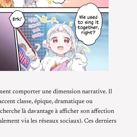
rement comporter une dimension narrative. Il
accent classe, épique, dramatique ou
cherche là davantage à afficher son affection
alement via les réseaux sociaux). Ces derniers