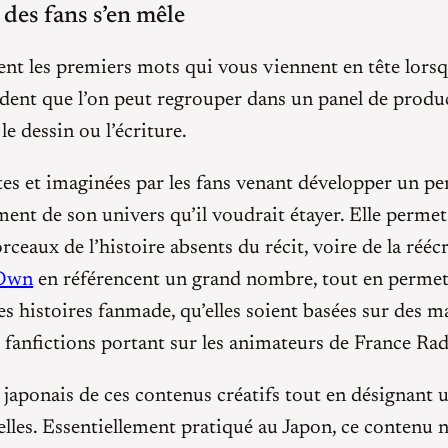
des fans s’en mêle
ent les premiers mots qui vous viennent en tête lorsq
ident que l’on peut regrouper dans un panel de product
 dessin ou l’écriture.
rites et imaginées par les fans venant développer un p
ment de son univers qu’il voudrait étayer. Elle perme
eaux de l’histoire absents du récit, voire de la rééc
 Own
en référencent un grand nombre, tout en permett
es histoires fanmade, qu’elles soient basées sur des 
fanfictions portant sur les animateurs de France Rad
 japonais de ces contenus créatifs tout en désignant 
elles. Essentiellement pratiqué au Japon, ce contenu 