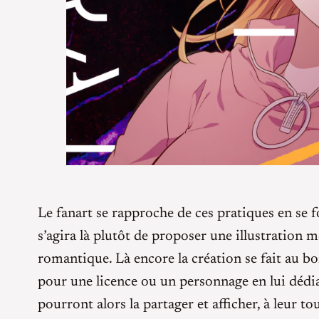
Le fanart se rapproche de ces pratiques en se 
s’agira là plutôt de proposer une illustration
romantique. Là encore la création se fait au b
pour une licence ou un personnage en lui dédian
pourront alors la partager et afficher, à leur to