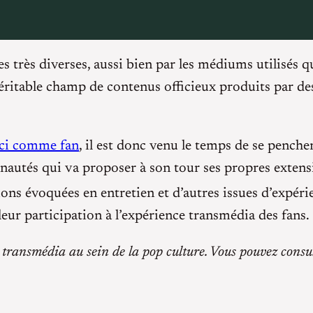
s très diverses, aussi bien par les médiums utilisés q
véritable champ de contenus officieux produits par des
ici comme fan
, il est donc venu le temps de se penche
nautés qui va proposer à son tour ses propres extens
ions évoquées en entretien et d’autres issues d’expéri
eur participation à l’expérience transmédia des fans.
ies transmédia au sein de la pop culture. Vous pouvez cons