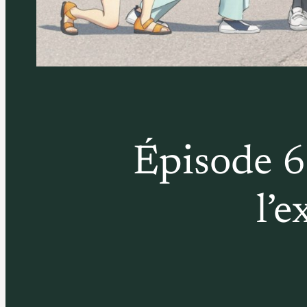
Épisode 6 
l’