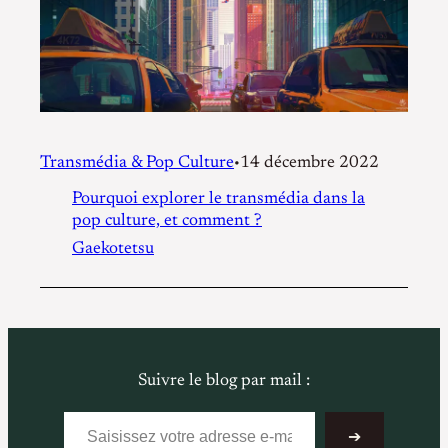
Transmédia & Pop Culture
14 décembre 2022
•
Pourquoi explorer le transmédia dans la
pop culture, et comment ?
Gaekotetsu
Suivre le blog par mail :
Saisissez votre adresse e-mail…
➔