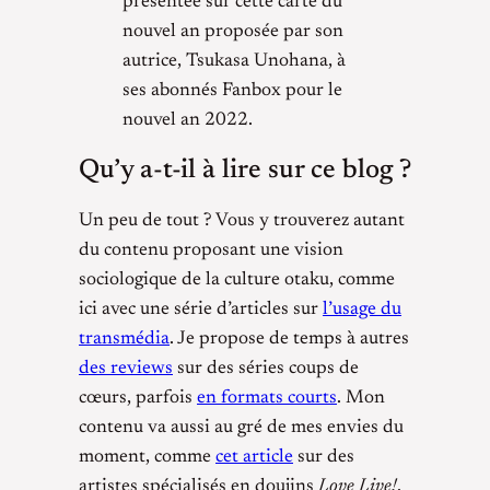
présentée sur cette carte du
nouvel an proposée par son
autrice, Tsukasa Unohana, à
ses abonnés Fanbox pour le
nouvel an 2022.
Qu’y a-t-il à lire sur ce blog ?
Un peu de tout ? Vous y trouverez autant
du contenu proposant une vision
sociologique de la culture otaku, comme
ici avec une série d’articles sur
l’usage du
transmédia
. Je propose de temps à autres
des reviews
sur des séries coups de
cœurs, parfois
en formats courts
. Mon
contenu va aussi au gré de mes envies du
moment, comme
cet article
sur des
artistes spécialisés en doujins
Love Live!
.