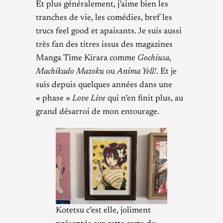
Et plus généralement, j’aime bien les
tranches de vie, les comédies, bref les
trucs feel good et apaisants. Je suis aussi
très fan des titres issus des magazines
Manga Time Kirara comme
Gochiusa
,
Machikado Mazoku
ou
Anima Yell!
. Et je
suis depuis quelques années dans une
« phase »
Love Live
qui n’en finit plus, au
grand désarroi de mon entourage.
Kotetsu c’est elle, joliment