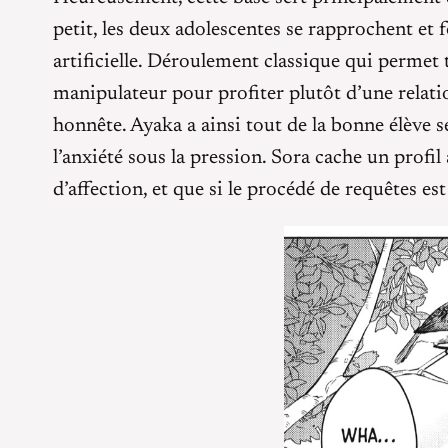
petit, les deux adolescentes se rapprochent et 
artificielle. Déroulement classique qui permet 
manipulateur pour profiter plutôt d’une relati
honnête. Ayaka a ainsi tout de la bonne élève sé
l’anxiété sous la pression. Sora cache un prof
d’affection, et que si le procédé de requêtes e