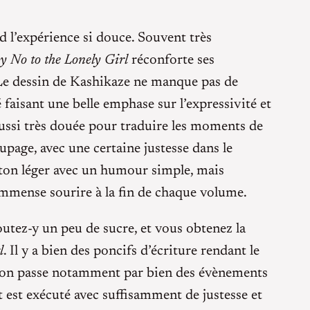
nd l’expérience si douce. Souvent très
y No to the Lonely Girl
réconforte ses
. Le dessin de Kashikaze ne manque pas de
faisant une belle emphase sur l’expressivité et
 aussi très douée pour traduire les moments de
upage, avec une certaine justesse dans le
n ton léger avec un humour simple, mais
 immense sourire à la fin de chaque volume.
outez-y un peu de sucre, et vous obtenez la
l
. Il y a bien des poncifs d’écriture rendant le
 (on passe notamment par bien des évènements
t est exécuté avec suffisamment de justesse et