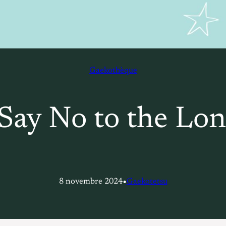
Gaekothèque
 Say No to the Lon
•
8 novembre 2024
Gaekotetsu