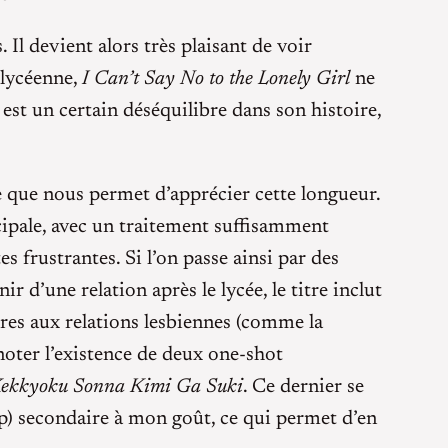
 Il devient alors très plaisant de voir
 lycéenne,
I Can’t Say No to the Lonely Girl
ne
e est un certain déséquilibre dans son histoire,
ce que nous permet d’apprécier cette longueur.
cipale, avec un traitement suffisamment
 frustrantes. Si l’on passe ainsi par des
r d’une relation après le lycée, le titre inclut
es aux relations lesbiennes (comme la
 noter l’existence de deux one-shot
ekkyoku Sonna Kimi Ga Suki
. Ce dernier se
p) secondaire à mon goût, ce qui permet d’en