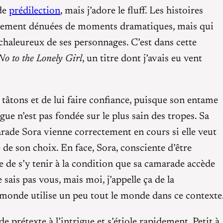
de
prédilection
, mais j’adore le fluff. Les histoires
airement dénuées de moments dramatiques, mais qui
 chaleureux de ses personnages. C’est dans cette
No to the Lonely Girl
, un titre dont j’avais eu vent
âtons et de lui faire confiance, puisque son entame
igue n’est pas fondée sur le plus sain des tropes. Sa
arade Sora vienne correctement en cours si elle veut
e son choix. En face, Sora, consciente d’être
 de s’y tenir à la condition que sa camarade accède
 sais pas vous, mais moi, j’appelle ça de la
monde utilise un peu tout le monde dans ce contexte
 prétexte à l’intrigue et s’étiole rapidement. Petit à