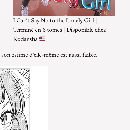
I Can’t Say No to the Lonely Girl |
Terminé en 6 tomes | Disponible chez
Kodansha
 son estime d’elle-même est aussi faible.