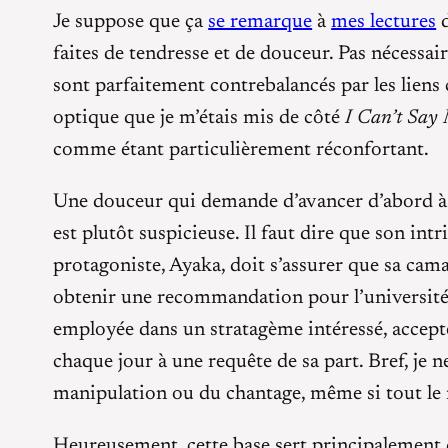
Je suppose que ça
se remarque
à
mes lectures
faites de tendresse et de douceur. Pas nécess
sont parfaitement contrebalancés par les liens
optique que je m’étais mis de côté
I Can’t Say 
comme étant particulièrement réconfortant.
Une douceur qui demande d’avancer d’abord à t
est plutôt suspicieuse. Il faut dire que son intr
protagoniste, Ayaka, doit s’assurer que sa cam
obtenir une recommandation pour l’université d
employée dans un stratagème intéressé, accepte
chaque jour à une requête de sa part. Bref, je ne
manipulation ou du chantage, même si tout le 
Heureusement, cette base sert principalement de