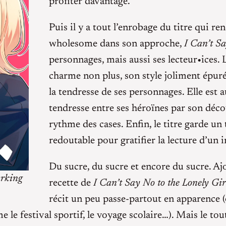
profiter davantage.
Puis il y a tout l’enrobage du titre qui re
wholesome dans son approche,
I Can’t Sa
personnages, mais aussi ses lecteur•ices
charme non plus, son style joliment épuré 
la tendresse de ses personnages. Elle est
tendresse entre ses héroïnes par son déco
rythme des cases. Enfin, le titre garde u
redoutable pour gratifier la lecture d’un
Du sucre, du sucre et encore du sucre. Aj
rking
recette de
I Can’t Say No to the Lonely Gir
récit un peu passe-partout en apparence
 le festival sportif, le voyage scolaire…). Mais le tou