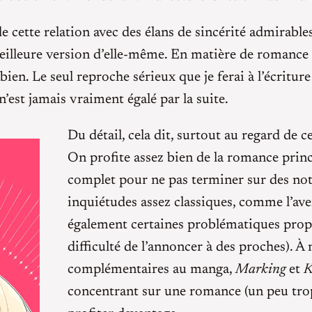
e cette relation avec des élans de sincérité admirables.
eilleure version d’elle-même. En matière de romance
bien. Le seul reproche sérieux que je ferai à l’écritur
’est jamais vraiment égalé par la suite.
Du détail, cela dit, surtout au regard de 
On profite assez bien de la romance prin
complet pour ne pas terminer sur des notes
inquiétudes assez classiques, comme l’aveni
également certaines problématiques propr
difficulté de l’annoncer à des proches). À
complémentaires au manga,
Marking
et
K
concentrant sur une romance (un peu tro