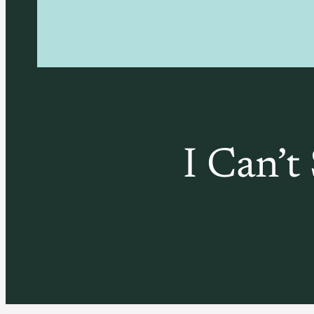
I Can’t