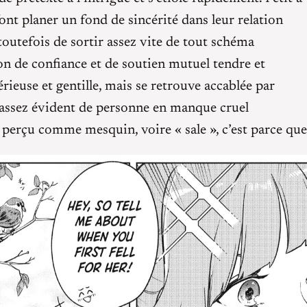
font planer un fond de sincérité dans leur relation
toutefois de sortir assez vite de tout schéma
on de confiance et de soutien mutuel tendre et
rieuse et gentille, mais se retrouve accablée par
il assez évident de personne en manque cruel
st perçu comme mesquin, voire « sale », c’est parce que