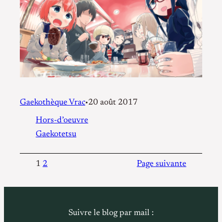
Gaekothèque Vrac
20 août 2017
•
Hors-d’oeuvre
Gaekotetsu
1
2
Page suivante
Suivre le blog par mail :