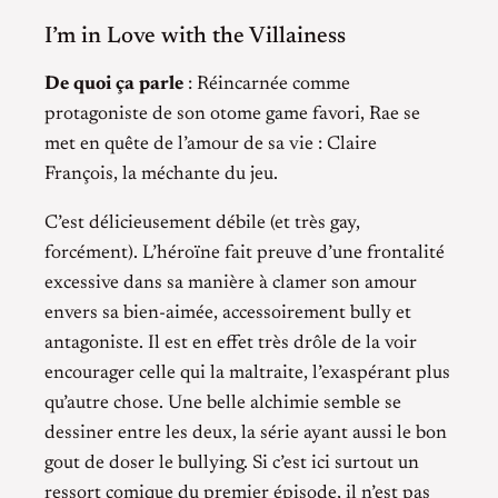
I’m in Love with the Villainess
De quoi ça parle
: Réincarnée comme
protagoniste de son otome game favori, Rae se
met en quête de l’amour de sa vie : Claire
François, la méchante du jeu.
C’est délicieusement débile (et très gay,
forcément). L’héroïne fait preuve d’une frontalité
excessive dans sa manière à clamer son amour
envers sa bien-aimée, accessoirement bully et
antagoniste. Il est en effet très drôle de la voir
encourager celle qui la maltraite, l’exaspérant plus
qu’autre chose. Une belle alchimie semble se
dessiner entre les deux, la série ayant aussi le bon
gout de doser le bullying. Si c’est ici surtout un
ressort comique du premier épisode, il n’est pas