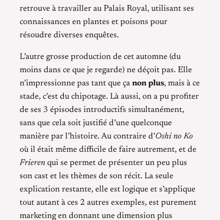
retrouve à travailler au Palais Royal, utilisant ses
connaissances en plantes et poisons pour
résoudre diverses enquêtes.
L’autre grosse production de cet automne (du
moins dans ce que je regarde) ne déçoit pas. Elle
n’impressionne pas tant que ça
non plus
, mais à ce
stade, c’est du chipotage. Là aussi, on a pu profiter
de ses 3 épisodes introductifs simultanément,
sans que cela soit justifié d’une quelconque
manière par l’histoire. Au contraire d’
Oshi no Ko
où il était même difficile de faire autrement, et de
Frieren
qui se permet de présenter un peu plus
son cast et les thèmes de son récit. La seule
explication restante, elle est logique et s’applique
tout autant à ces 2 autres exemples, est purement
marketing en donnant une dimension plus