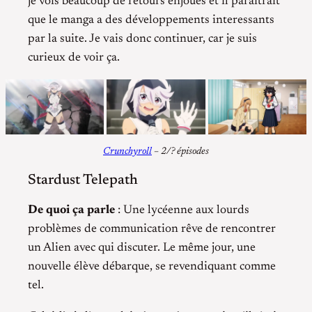
je vois beaucoup de retours enjoués et il paraîtrait
que le manga a des développements interessants
par la suite. Je vais donc continuer, car je suis
curieux de voir ça.
Crunchyroll
– 2/? épisodes
Stardust Telepath
De quoi ça parle
: Une lycéenne aux lourds
problèmes de communication rêve de rencontrer
un Alien avec qui discuter. Le même jour, une
nouvelle élève débarque, se revendiquant comme
tel.