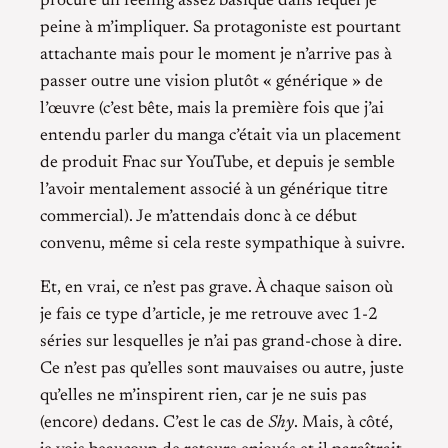
procure un feeling assez basique dans lequel je
peine à m’impliquer. Sa protagoniste est pourtant
attachante mais pour le moment je n’arrive pas à
passer outre une vision plutôt « générique » de
l’œuvre (c’est bête, mais la première fois que j’ai
entendu parler du manga c’était via un placement
de produit Fnac sur YouTube, et depuis je semble
l’avoir mentalement associé à un générique titre
commercial). Je m’attendais donc à ce début
convenu, même si cela reste sympathique à suivre.
Et, en vrai, ce n’est pas grave. À chaque saison où
je fais ce type d’article, je me retrouve avec 1-2
séries sur lesquelles je n’ai pas grand-chose à dire.
Ce n’est pas qu’elles sont mauvaises ou autre, juste
qu’elles ne m’inspirent rien, car je ne suis pas
(encore) dedans. C’est le cas de
Shy
. Mais, à côté,