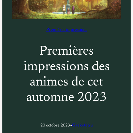
Premières impressions
Premières
impressions des
animes de cet
automne 2023
•
20 octobre 2023
Gaekotetsu