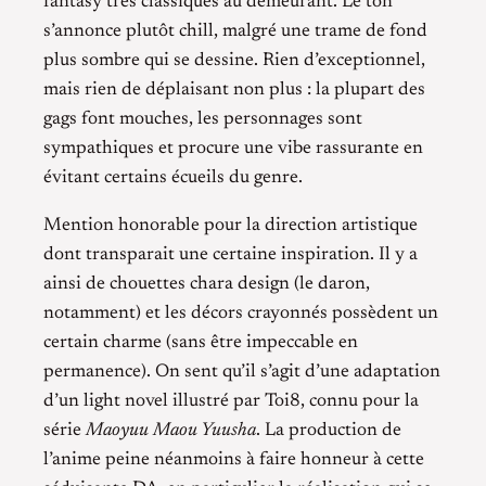
fantasy très classiques au demeurant. Le ton
s’annonce plutôt chill, malgré une trame de fond
plus sombre qui se dessine. Rien d’exceptionnel,
mais rien de déplaisant non plus : la plupart des
gags font mouches, les personnages sont
sympathiques et procure une vibe rassurante en
évitant certains écueils du genre.
Mention honorable pour la direction artistique
dont transparait une certaine inspiration. Il y a
ainsi de chouettes chara design (le daron,
notamment) et les décors crayonnés possèdent un
certain charme (sans être impeccable en
permanence). On sent qu’il s’agit d’une adaptation
d’un light novel illustré par Toi8, connu pour la
série
Maoyuu Maou Yuusha
. La production de
l’anime peine néanmoins à faire honneur à cette