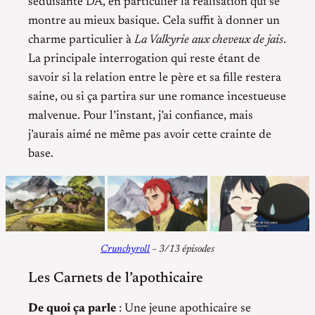
séduisante DA, en particulier la réalisation qui se
montre au mieux basique. Cela suffit à donner un
charme particulier à
La Valkyrie aux cheveux de jais
.
La principale interrogation qui reste étant de
savoir si la relation entre le père et sa fille restera
saine, ou si ça partira sur une romance incestueuse
malvenue. Pour l’instant, j’ai confiance, mais
j’aurais aimé ne même pas avoir cette crainte de
base.
Crunchyroll
– 3/13 épisodes
Les Carnets de l’apothicaire
De quoi ça parle
: Une jeune apothicaire se