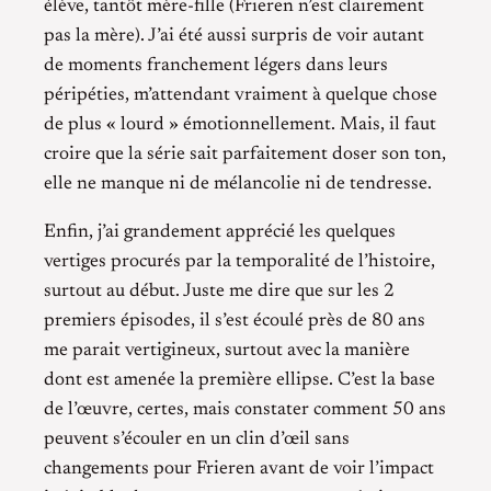
élève, tantôt mère-fille (Frieren n’est clairement
pas la mère). J’ai été aussi surpris de voir autant
de moments franchement légers dans leurs
péripéties, m’attendant vraiment à quelque chose
de plus « lourd » émotionnellement. Mais, il faut
croire que la série sait parfaitement doser son ton,
elle ne manque ni de mélancolie ni de tendresse.
Enfin, j’ai grandement apprécié les quelques
vertiges procurés par la temporalité de l’histoire,
surtout au début. Juste me dire que sur les 2
premiers épisodes, il s’est écoulé près de 80 ans
me parait vertigineux, surtout avec la manière
dont est amenée la première ellipse. C’est la base
de l’œuvre, certes, mais constater comment 50 ans
peuvent s’écouler en un clin d’œil sans
changements pour Frieren avant de voir l’impact