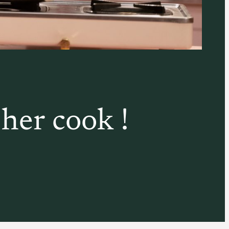
her cook !