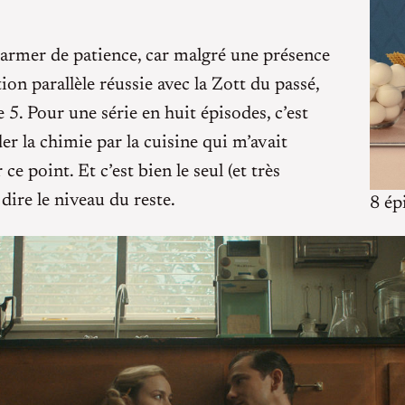
 s’armer de patience, car malgré une présence
on parallèle réussie avec la Zott du passé,
 5. Pour une série en huit épisodes, c’est
er la chimie par la cuisine qui m’avait
 ce point. Et c’est bien le seul (et très
 dire le niveau du reste.
8 ép