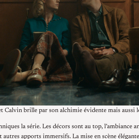
t Calvin brille par son alchimie évidente mais aussi leu
hniques la série. Les décors sont au top, l’ambiance 
et autres apports immersifs. La mise en scène élégante 