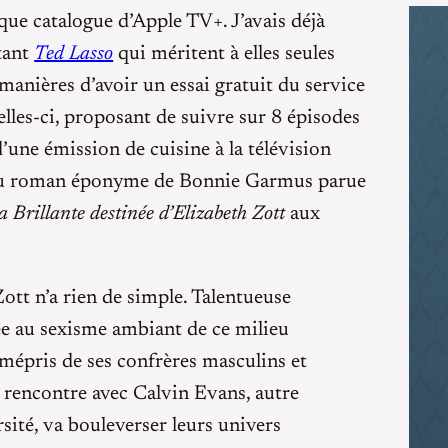
lique catalogue d’Apple TV+. J’avais déjà
tant
Ted Lasso
qui méritent à elles seules
manières d’avoir un essai gratuit du service
elles-ci, proposant de suivre sur 8 épisodes
’une émission de cuisine à la télévision
on du roman éponyme de Bonnie Garmus parue
a Brillante destinée d’Elizabeth Zott
aux
 Zott n’a rien de simple. Talentueuse
ée au sexisme ambiant de ce milieu
mépris de ses confrères masculins et
rencontre avec Calvin Evans, autre
sité, va bouleverser leurs univers