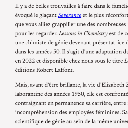
Il y a de belles trouvailles à faire dans le famé
évoqué le glaçant
Severance
et le plus réconfor
que vous alliez grappiller une des nombreuses 
pour les regarder.
Lessons in Chemistry
est de c
une chimiste de génie devenant présentatrice d
dans les années 50. Il s’agit d’une adaptati
en 2022 et disponible chez nous sous le titre
L
éditions Robert Laffont.
Mais, avant d’être brillante, la vie d’Elizabeth
laborantine des années 1950, elle est confront
contraignant en permanence sa carrière, entre 
incompréhension des employées féminines. Sa 
scientifique de génie au sein de la même univer