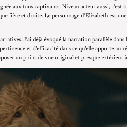
ignée aux tons captivants. Niveau acteur aussi, c’est
ue fière et droite. Le personnage d’Elizabeth est une b
rratives. J’ai déjà évoqué la narration parallèle dans 
e pertinence et d’efficacité dans ce qu’elle apporte au
oposer un point de vue original et presque extérieur à 