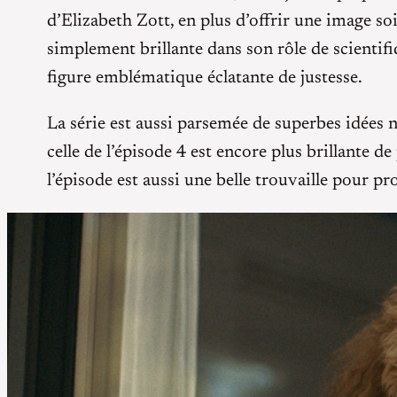
d’Elizabeth Zott, en plus d’offrir une image so
simplement brillante dans son rôle de scientifiq
figure emblématique éclatante de justesse.
La série est aussi parsemée de superbes idées na
celle de l’épisode 4 est encore plus brillante d
l’épisode est aussi une belle trouvaille pour pr