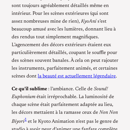
sont toujours agréablement détaillés même en
intérieur. Pour les scènes extérieures (qui sont
assez nombreuses mine de rien),
KyoAni
s’est
beaucoup amusé avec les lumières, donnant lieu à
des rendus tout simplement magnifiques.
L’agencement des décors extérieurs étaient eux
particulièrement détaillés, coupant le souffle pour
des scènes souvent banales. À cela on peut rajouter
les instruments, parfaitement animés, et certaines
scènes dont
la beauté est actuellement légendaire
.
Ce qu’il sublime
: l’ambiance. Celle de
Sound!
Euphonium
était irréprochable. La luminosité de
chaque scène était parfaitement adaptée au lieu,
les décors mettaient à la ramasse ceux de
Non Non
1
Biyori
et le Kyoto Animation n’est pas le genre de
studio à avoir peur d’animer une fanfare complète