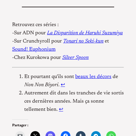
Retrouvez ces séries :
-Sur ADN pour
La Disparition de Haruhi Suzumiya
-Sur Crunchyroll pour
Tonari no Seki-kun
et
Sound! Euphonium
-Chez Kurokowa pour
Silver Spoon
Et pourtant qu’ils sont
beaux les décors
de
Non Non Biyori
.
↩
Autrement dit dans les tranches de vie sortis
ces dernières années. Mais ça sonne
tellement bien.
↩
Partager :