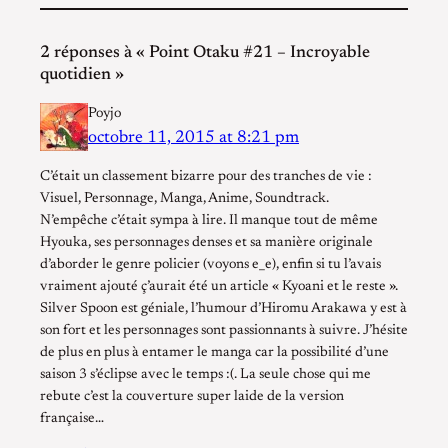
2 réponses à « Point Otaku #21 – Incroyable
quotidien »
Poyjo
octobre 11, 2015 at 8:21 pm
C’était un classement bizarre pour des tranches de vie :
Visuel, Personnage, Manga, Anime, Soundtrack.
N’empêche c’était sympa à lire. Il manque tout de même
Hyouka, ses personnages denses et sa manière originale
d’aborder le genre policier (voyons e_e), enfin si tu l’avais
vraiment ajouté ç’aurait été un article « Kyoani et le reste ».
Silver Spoon est géniale, l’humour d’Hiromu Arakawa y est à
son fort et les personnages sont passionnants à suivre. J’hésite
de plus en plus à entamer le manga car la possibilité d’une
saison 3 s’éclipse avec le temps :(. La seule chose qui me
rebute c’est la couverture super laide de la version
française…