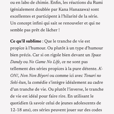
ou en labo de chimie. Enfin, les réactions du Rumi
(génialement doublée par Kana Hanazawa) sont
excellentes et participent à l’hilarité de la série.
Un concept infini qui sait se renouveler et qui ne
semble pas prêt de lâcher !
Ce qu’il sublime
: Que le tranche de vie est
propice à l’humour. Ou plutôt à un type d’humour
bien précis. Car si on rigole bien devant un
Space
Dandy
ou
No Game No Life
, ce ne sont pas
tellement des séries propices à la pure détente.
K-
ON!
,
Non Non Biyori
ou comme ici avec
Tonari no
Seki-kun
, la comédie s’intègre idéalement au cadre
d’un tranche de vie. Ou plutôt l’inverse, le tranche
de vie est idéal pour faire rire. En utilisant le
quotidien (à savoir celui de jeunes adolescents de
12-18 ans), ces séries peuvent jouer sur des codes