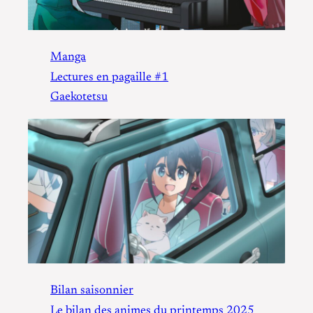
Manga
Lectures en pagaille #1
Gaekotetsu
Bilan saisonnier
Le bilan des animes du printemps 2025