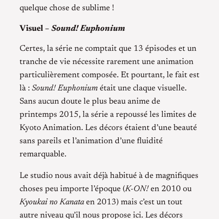
quelque chose de sublime !
Visuel –
Sound! Euphonium
Certes, la série ne comptait que 13 épisodes et un
tranche de vie nécessite rarement une animation
particulièrement composée. Et pourtant, le fait est
là :
Sound! Euphonium
était une claque visuelle.
Sans aucun doute le plus beau anime de
printemps 2015, la série a repoussé les limites de
Kyoto Animation. Les décors étaient d’une beauté
sans pareils et l’animation d’une fluidité
remarquable.
Le studio nous avait déjà habitué à de magnifiques
choses peu importe l’époque (
K-ON!
en 2010 ou
Kyoukai no Kanata
en 2013) mais c’est un tout
autre niveau qu’il nous propose ici. Les décors