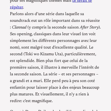
pour ses magnifiques thèmes mais
ce serait se
répéter
.
Parlons alors d’une série dans laquelle sa
soundtrack eut un rôle important dans sa réussite
:
Clannad
(y compris la seconde saison
After Story
).
Ses opening, classiques dans leur visuel (on voit
simplement les différents personnages avec leur
nom), sont malgré tout d’excellente qualité. Le
second (Toki wo Kizamu Uta), particulièrement,
est splendide. Bien plus fort que celui de la
première saison, il illustre à merveille l’intérêt de
la seconde saison. La série – et ses personnages –
a grandi et a muri. Elle perd peu à peu son coté
enfantin pour laisser place à des enjeux beaucoup
plus matures. Et visuellement, il n’y a rien à
redire: c’est magnifique.