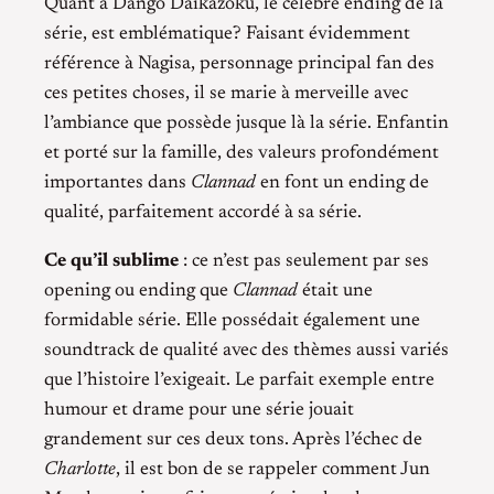
Quant à Dango Daikazoku, le célèbre ending de la
série, est emblématique? Faisant évidemment
référence à Nagisa, personnage principal fan des
ces petites choses, il se marie à merveille avec
l’ambiance que possède jusque là la série. Enfantin
et porté sur la famille, des valeurs profondément
importantes dans
Clannad
en font un ending de
qualité, parfaitement accordé à sa série.
Ce qu’il sublime
: ce n’est pas seulement par ses
opening ou ending que
Clannad
était une
formidable série. Elle possédait également une
soundtrack de qualité avec des thèmes aussi variés
que l’histoire l’exigeait. Le parfait exemple entre
humour et drame pour une série jouait
grandement sur ces deux tons. Après l’échec de
Charlotte
, il est bon de se rappeler comment Jun