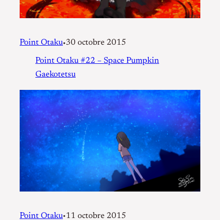
Point Otaku
30 octobre 2015
•
Point Otaku #22 – Space Pumpkin
Gaekotetsu
Point Otaku
11 octobre 2015
•