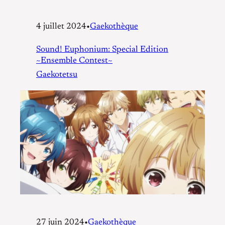
4 juillet 2024
•
Gaekothèque
Sound! Euphonium: Special Edition
~Ensemble Contest~
Gaekotetsu
27 juin 2024
•
Gaekothèque