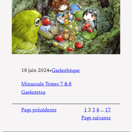
18 juin 2024
•
Gaekothèque
Minuscule Tomes 7 & 8
Gaekotetsu
Page précédente
1
2
3
4
…
17
Page suivante