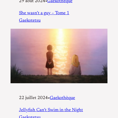
29 août 2024
•
Gaekothèque
She wasn’t a guy – Tome 1
Gaekotetsu
22 juillet 2024
•
Gaekothèque
Jellyfish Can’t Swim in the Night
Gaekotetsu