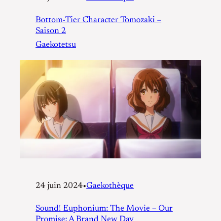
Bottom-Tier Character Tomozaki –
Saison 2
Gaekotetsu
24 juin 2024
•
Gaekothèque
Sound! Euphonium: The Movie – Our
Promise: A Brand New Day