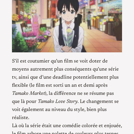
S’il est coutumier qu’un film se voit doter de
moyens autrement plus conséquents qu’une série
tv, ainsi que d’une deadline potentiellement plus
flexible (le film est sorti un an et demi après
Tamako Market
), la différence ne se résume pas
que là pour
Tamako Love Story
. Le changement se
voit également au niveau du style, bien plus
réaliste.
Là où la série était une comédie colorée et enjouée,
le film arbore une palette de couleurs plus ternes.