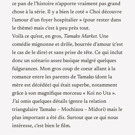
ce pan de l’histoire n’apporte vraiment pas grand
chose à la série. Il y a bien le coté « Choi découvre
l’amour d’un foyer hospitalier » (pour rester dans
le thème) mais c’est à peu près tout.
Voilà ce qu’est, en gros,
Tamako Market
. Une
comédie mignonne et drôle, bourrée d’amour (c’est
le cas de le dire) et sans prise de tête. Ce qui inclut
donc un scénario assez basique malgré quelques
fulgurances. Mon gros coup de coeur allant à la
romance entre les parents de Tamako (dont la
mère est décédée) qui était superbe, notamment
grâce à son magnifique morceau « Koi no Uta ».
J’ai omis quelques détails (genre la relation
triangulaire Tamako – Mochizou – Midori) mais le
plus important a été dis. Surtout que ce qui nous
intéresse, c’est bien le film.