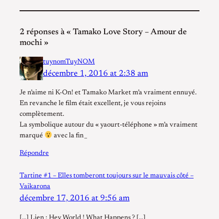
2 réponses à « Tamako Love Story – Amour de
mochi »
tuynomTuyNOM
décembre 1, 2016 at 2:38 am
Je n’aime ni K-On! et Tamako Market m’a vraiment ennuyé.
En revanche le film était excellent, je vous rejoins
complètement.
La symbolique autour du « yaourt-téléphone » m’a vraiment
marqué
avec la fin
_
Répondre
Tartine #1 – Elles tomberont toujours sur le mauvais côté –
Vaikarona
décembre 17, 2016 at 9:56 am
[…] Lien : Hey World ! What Happens ? […]