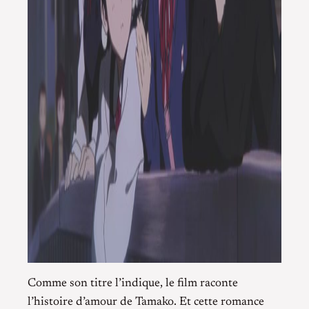
Comme son titre l’indique, le film raconte
l’histoire d’amour de Tamako. Et cette romance