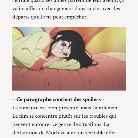
l’effraie quand ses amies parlent de leur avenir, ça
va insuffler du changement dans sa vie, avec des
départs qu’elle ne peut empêcher.
– Ce paragraphe contient des spoilers –
La romance est bien présente, mais subtilement.
Le film se concentre plutôt sur les troubles qui
peuvent entourer ce genre de situations. La
déclaration de Mochizo aura un véritable effet