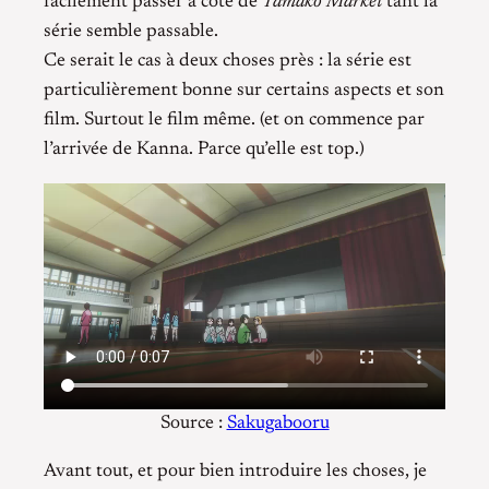
facilement passer à coté de
Tamako Market
tant la
série semble passable.
Ce serait le cas à deux choses près : la série est
particulièrement bonne sur certains aspects et son
film. Surtout le film même. (et on commence par
l’arrivée de Kanna. Parce qu’elle est top.)
Source :
Sakugabooru
Avant tout, et pour bien introduire les choses, je