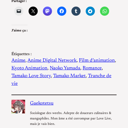
Partager :
J’aime ça :
Étiquettes :
Anime
, 
Anime Digital Network
, 
Film d’animation
, 
Kyoto Animation
, 
Naoko Yamada
, 
Romance
, 
Tamako Love Story
, 
Tamako Market
, 
Tranche de
vie
Gaekotetsu
Sociologue des weebs. Adepte de douceurs culinaires &
mangaphiles. Mon âme a été corrompue par Love Live,
mais je vais bien.