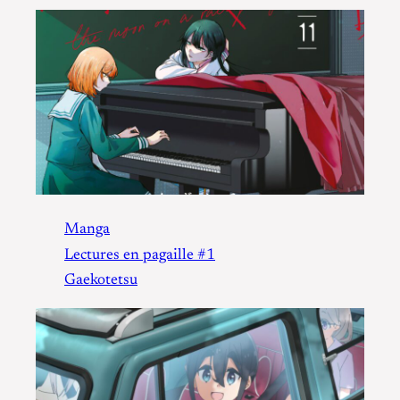
Manga
Lectures en pagaille #1
Gaekotetsu