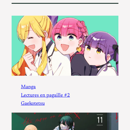
Manga
Lectures en pagaille #2
Gaekotetsu