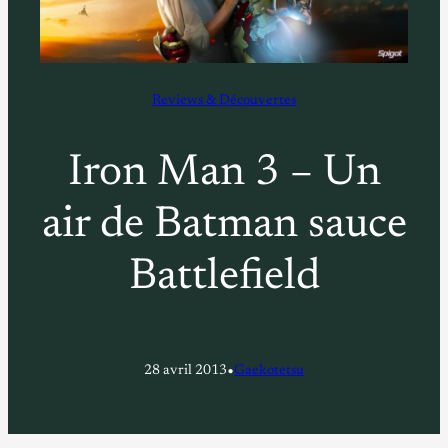
Reviews & Découvertes
Iron Man 3 – Un
air de Batman sauce
Battlefield
•
28 avril 2013
Gaekotetsu