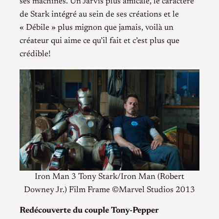
ses machines. Un Jarvis plus amicale, le caractère
de Stark intégré au sein de ses créations et le
« Débile » plus mignon que jamais, voilà un
créateur qui aime ce qu’il fait et c’est plus que
crédible!
Iron Man 3 Tony Stark/Iron Man (Robert
Downey Jr.) Film Frame ©Marvel Studios 2013
Redécouverte du couple Tony-Pepper