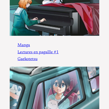
Manga
Lectures en pagaille #1
Gaekotetsu