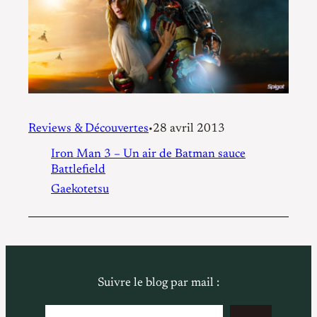
Reviews & Découvertes
28 avril 2013
•
Iron Man 3 – Un air de Batman sauce
Battlefield
Gaekotetsu
Suivre le blog par mail :
Saisissez votre adresse e-mail…