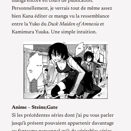
manga encore en cours de publication.
Personnellement, je verrais tout de même assez
bien Kana éditer ce manga vu la ressemblance
entre la Yuko du
Dusk Maiden of Amnesia
et
Kamimura Yuuka. Une simple intuition.
Anime – Steins;Gate
Si les précédentes séries dont j’ai pu vous parler
jusqu’à présent pouvaient appartenir davantage