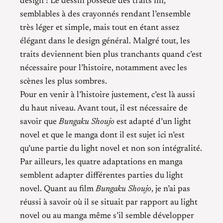
design ! Le dessin possède des traits fin,
semblables à des crayonnés rendant l’ensemble
très léger et simple, mais tout en étant assez
élégant dans le design général. Malgré tout, les
traits deviennent bien plus tranchants quand c’est
nécessaire pour l’histoire, notamment avec les
scènes les plus sombres.
Pour en venir à l’histoire justement, c’est là aussi
du haut niveau. Avant tout, il est nécessaire de
savoir que
Bungaku Shoujo
est adapté d’un light
novel et que le manga dont il est sujet ici n’est
qu’une partie du light novel et non son intégralité.
Par ailleurs, les quatre adaptations en manga
semblent adapter différentes parties du light
novel. Quant au film
Bungaku Shoujo
, je n’ai pas
réussi à savoir où il se situait par rapport au light
novel ou au manga même s’il semble développer