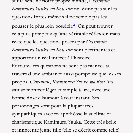
sur le sens de notre propre monde,
Classmate,
Kamimura Yuuka wa Kou Itta
ne lésine pas sur les
questions fortes même s’il ne semble pas les
2
pousser le plus loin possible
. On peut trouver
cela plus pompeux qu’une véritable réflexion mais
reste que les questions posées par
Classmate,
Kamimura Yuuka wa Kou Itta
sont pertinentes et
apportent un réel intérêt à l’histoire.
Et toutes ces questions ne sont pas menées au
travers d’une ambiance aussi pompeuse que les ses
propos.
Classmate, Kamimura Yuuka wa Kou Itta
sait se montrer léger et simple à lire, avec une
bonne dose d’humour à tout instant. Ses
personnages sont pour la plupart très
sympathiques avec en apothéose la sublime et
charismatique Kamimura Yuuka. Cette très belle
et innocente jeune fille (elle se décrit comme telle)