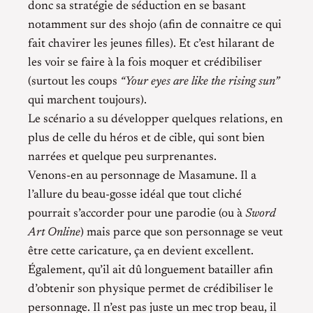
donc sa stratégie de séduction en se basant
notamment sur des shojo (afin de connaitre ce qui
fait chavirer les jeunes filles). Et c’est hilarant de
les voir se faire à la fois moquer et crédibiliser
(surtout les coups
“Your eyes are like the rising sun”
qui marchent toujours).
Le scénario a su développer quelques relations, en
plus de celle du héros et de cible, qui sont bien
narrées et quelque peu surprenantes.
Venons-en au personnage de Masamune. Il a
l’allure du beau-gosse idéal que tout cliché
pourrait s’accorder pour une parodie (ou à
Sword
Art Online
) mais parce que son personnage se veut
être cette caricature, ça en devient excellent.
Également, qu’il ait dû longuement batailler afin
d’obtenir son physique permet de crédibiliser le
personnage. Il n’est pas juste un mec trop beau, il