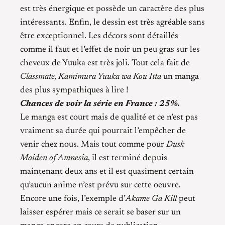
est très énergique et possède un caractère des plus
intéressants. Enfin, le dessin est très agréable sans
être exceptionnel. Les décors sont détaillés
comme il faut et l’effet de noir un peu gras sur les
cheveux de Yuuka est très joli. Tout cela fait de
Classmate, Kamimura Yuuka wa Kou Itta
un manga
des plus sympathiques à lire !
Chances de voir la série en France : 25%.
Le manga est court mais de qualité et ce n’est pas
vraiment sa durée qui pourrait l’empêcher de
venir chez nous. Mais tout comme pour
Dusk
Maiden of Amnesia
, il est terminé depuis
maintenant deux ans et il est quasiment certain
qu’aucun anime n’est prévu sur cette oeuvre.
Encore une fois, l’exemple d’
Akame Ga Kill
peut
laisser espérer mais ce serait se baser sur un