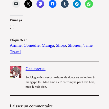
J’aime ça :
Chargement…
Étiquettes :
Anime
, 
Comédie
, 
Manga
, 
Shojo
, 
Shonen
, 
Time
Travel
Gaekotetsu
Sociologue des weebs. Adepte de douceurs culinaires &
mangaphiles. Mon âme a été corrompue par Love Live,
mais je vais bien.
Laisser un commentaire