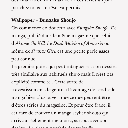
des chances de voir chacune de ces séries un jour
par chez nous. Le rêve est permis !
Wallpaper – Bungaku Shoujo
On commence en douceur avec
Bungaku Shoujo
. Ce
manga, publié dans le même magazine que celui
d’
Akame Ga Kill
, de
Dusk Maiden of Amnesia
ou
même de
Prunus Girl
, est une petite perle assez
peu connue.
Le premier point qui peut intriguer est son dessin,
très similaire aux habituels shojo mais il n’est pas
explicité comme tel. Cette sorte de
travestissement de genre a l’avantage de rendre le
manga bien plus ouvert que ce que peuvent être
d’êtres séries du magazine. Et pour être franc, il
est rare de trouver un manga stylisé shoujo qui
arrive à réellement me plaire, surtout avec son