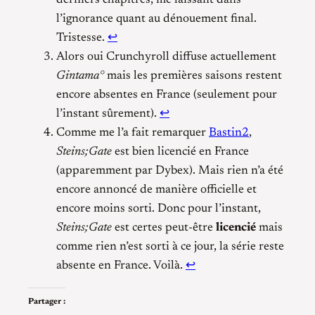
derniers chapitres, me laissant dans
l’ignorance quant au dénouement final.
Tristesse.
↩
Alors oui Crunchyroll diffuse actuellement
Gintama°
mais les premières saisons restent
encore absentes en France (seulement pour
l’instant sûrement).
↩
Comme me l’a fait remarquer
Bastin2
,
Steins;Gate
est bien licencié en France
(apparemment par Dybex). Mais rien n’a été
encore annoncé de manière officielle et
encore moins sorti. Donc pour l’instant,
Steins;Gate
est certes peut-être
licencié
mais
comme rien n’est sorti à ce jour, la série reste
absente en France. Voilà.
↩
Partager :