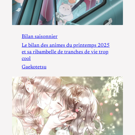
Bilan saisonnier
Le bilan des animes du printemps 2025
et sa ribambelle de tranches de vie trop
cool
Gaekotetsu