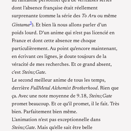
au fantasme personnel qu’à de véritables séries
dont l’absence française était réellement
surprenante (comme la série des
To Aru
ou même
3
Gintama
). Et bien là nous allons parler d’un
poids lourd. D’un anime qui n’est pas licencié en
France et dont cette absence me choque
particulièrement. Au point qu’encore maintenant,
en écrivant ces lignes, je doute toujours de la
véracité de mes recherches. Et ce grand absent,
c’est
Steins;Gate
.
Le second meilleur anime de tous les temps,
derrière
FullMetal Alchemist Brotherhood
. Rien que
ça. Avec une note moyenne de 9.18,
Steins;Gate
promet beaucoup. Et ce qu’il promet, il le fait. Très
bien. Parfaitement bien même.
L’animation n’est pas exceptionnelle dans
Steins;Gate
. Mais qu’elle sait être belle