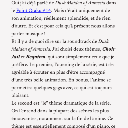
Oui j’ai déjà parlé de
Dusk Maiden of Amnesia
dans
le
Point Otaku #14
. Mais c’était uniquement de
son animation, réellement splendide, et de rien
d’autre. Et c’est pour cela qu’à présent nous allons
parler musique !
Et il y a de quoi dire sur la soundtrack de
Dusk
Maiden of Amnesia
. J’ai choisi deux thèmes,
Choir
Jail
et
Requiem
, qui sont simplement ceux que je
préfère. Le premier, l’opening de la série, est très
agréable à écouter en plus d’être accompagné
d’une très belle animation. En bonus, l’anime se
permettra quelques gags avec, ce qui est toujours
plaisant.
Le second est “le” thème dramatique de la série.
On l’entend dans la plupart des scènes les plus
émouvantes, notamment sur la fin de l’anime. Ce
thème est essentiellement composé d’un piano, ce