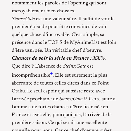
notamment les paroles de l’opening qui sont
incroyablement bien choisies.
Steins;Gate
est une valeur sûre. Il suffit de voir le
premier épisode pour être convaincu de voir
quelque chose d’incroyable. C’est simple, sa
présence dans le TOP 5 de MyAnimeList est loin
d’être usurpée. Un véritable chef d’oeuvre.
Chances de voir la série en France : XX%.
Que dire ? L’absence de
Steins;Gate
est
4
incompréhensible
. Elle est surement la plus
aberrante de toutes celles citées dans ce Point
Otaku. Le seul espoir qui subsiste reste avec
l’arrivée prochaine de
Steins;Gate 0
. Cette suite à
l’anime a de fortes chances d’être licenciée en
France et avec elle, pourquoi pas, l’arrivée de la
première saison. Ce qui serait une excellente
nouvelle pour nous. Car ce chef d’oeuvre qu’est