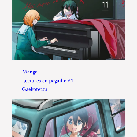
Manga
Lectures en pagaille #1
Gaekotetsu