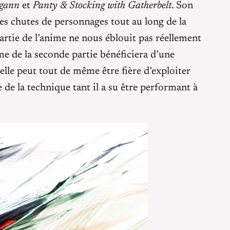
agann
et
Panty & Stocking with Gatherbelt
. Son
 des chutes de personnages tout au long de la
artie de l’anime ne nous éblouit pas réellement
me de la seconde partie bénéficiera d’une
elle peut tout de même être fière d’exploiter
de la technique tant il a su être performant à