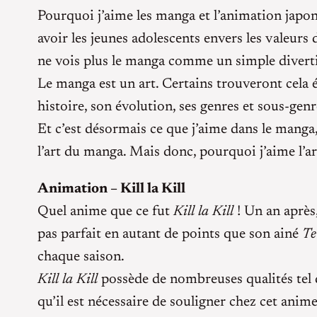
Pourquoi j’aime les manga et l’animation japon
avoir les jeunes adolescents envers les valeurs
ne vois plus le manga comme un simple diverti
Le manga est un art. Certains trouveront cela é
histoire, son évolution, ses genres et sous-genr
Et c’est désormais ce que j’aime dans le manga, 
l’art du manga. Mais donc, pourquoi j’aime l’a
Animation – Kill la Kill
Quel anime que ce fut
Kill la Kill
! Un an après, 
pas parfait en autant de points que son ainé
Te
chaque saison.
Kill la Kill
possède de nombreuses qualités tel 
qu’il est nécessaire de souligner chez cet anim