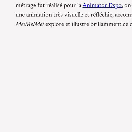
métrage fut réalisé pour la
Animator Expo
, on
une animation très visuelle et réfléchie, acco
Me!Me!Me!
explore et illustre brillamment ce qu