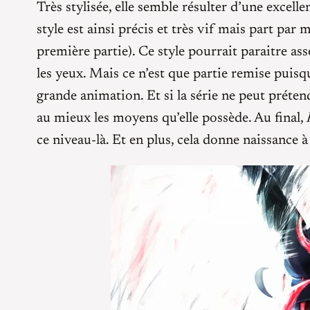
Très stylisée, elle semble résulter d’une excel
style est ainsi précis et très vif mais part par
première partie). Ce style pourrait paraitre a
les yeux. Mais ce n’est que partie remise puis
grande animation. Et si la série ne peut préten
au mieux les moyens qu’elle possède. Au final,
ce niveau-là. Et en plus, cela donne naissance à 