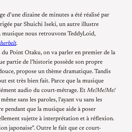
ge d’une dizaine de minutes a été réalisé par
rigée par Shuichi Iseki, un autre illustre
 la musique nous retrouvons TeddyLoid,
herbelt
.
 du Point Otaku, on va parler en premier de la
ue partie de l’historie possède son propre
 douce, propose un thème dramatique. Tandis
ut est très bien fait. Parce que la musique
 élément audio du court-métrage. Et
Me!Me!Me!
 même sans les paroles, l’ayant vu sans les
oire pendant que la musique aide à poser
llement sujette à interprétation et à réflexion.
on japonaise”. Outre le fait que ce court-