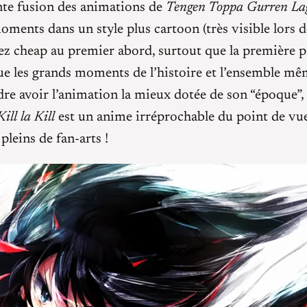
lente fusion des animations de
Tengen Toppa Gurren L
 moments dans un style plus cartoon (très visible lors
ssez cheap au premier abord, surtout que la première p
que les grands moments de l’histoire et l’ensemble mê
dre avoir l’animation la mieux dotée de son “époque”, 
Kill la Kill
est un anime irréprochable du point de vue 
pleins de fan-arts !