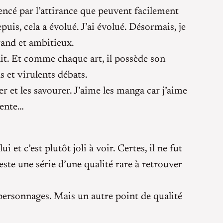
encé par l’attirance que peuvent facilement
puis, cela a évolué. J’ai évolué. Désormais, je
rand et ambitieux.
ait. Et comme chaque art, il possède son
s et virulents débats.
r et les savourer. J’aime les manga car j’aime
rente…
 et c’est plutôt joli à voir. Certes, il ne fut
reste une série d’une qualité rare à retrouver
ersonnages. Mais un autre point de qualité