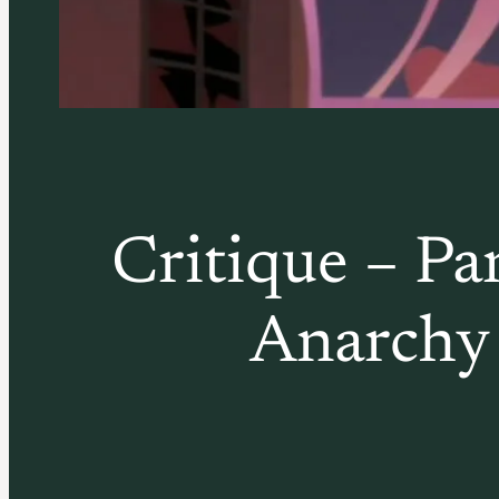
Critique – Pa
Anarchy 