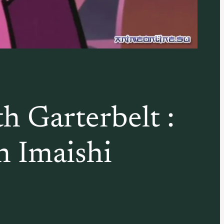
h Garterbelt :
h Imaishi