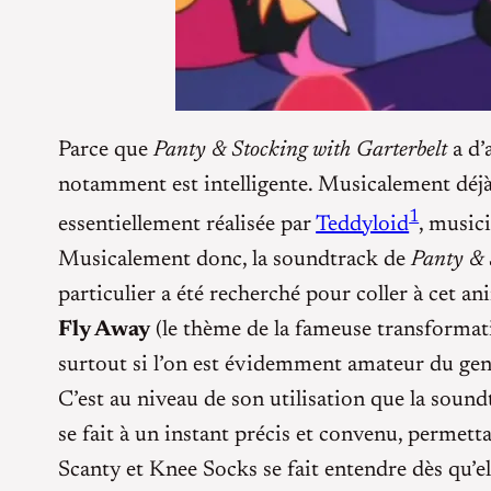
Parce que
Panty & Stocking with Garterbelt
a d’
notamment est intelligente. Musicalement déjà
1
essentiellement réalisée par
Teddyloid
, music
Musicalement donc, la soundtrack de
Panty & 
particulier a été recherché pour coller à cet 
Fly Away
(le thème de la fameuse transformat
surtout si l’on est évidemment amateur du genr
C’est au niveau de son utilisation que la soun
se fait à un instant précis et convenu, permett
Scanty et Knee Socks se fait entendre dès qu’el