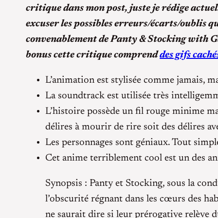
critique dans mon post, juste je rédige actu
excuser les possibles erreurs/écarts/oublis q
convenablement de Panty & Stocking with Gar
bonus cette critique comprend
des gifs caché
L’animation est stylisée comme jamais, ma
La soundtrack est utilisée très intelligem
L’histoire possède un fil rouge minime ma
délires à mourir de rire soit des délires av
Les personnages sont géniaux. Tout simp
Cet anime terriblement cool est un des ani
Synopsis : Panty et Stocking, sous la con
l’obscurité régnant dans les cœurs des ha
ne saurait dire si leur prérogative relève 