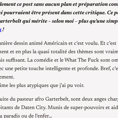
ellement ce post sans aucun plan et préparation co
ui pourraient être présent dans cette critique. Ce 
terbelt qui mérite – selon moi – plus qu’une simp
s
!
nière dessin animé Américain et c’est voulu. Et c’est
ment et en plus la quasi totalité des thèmes sont vrai
is suffisant. La comédie et le What The Fuck sont omn
ec une petite touche intelligente et profonde. Bref, c’e
lement.
me les plus atypiques que j’ai pu voir.
duite du pasteur afro Garterbelt, sont deux anges cha
bitants de Daten City. Munis de super-pouvoirs et ai
du paradis ou de l’enfer…