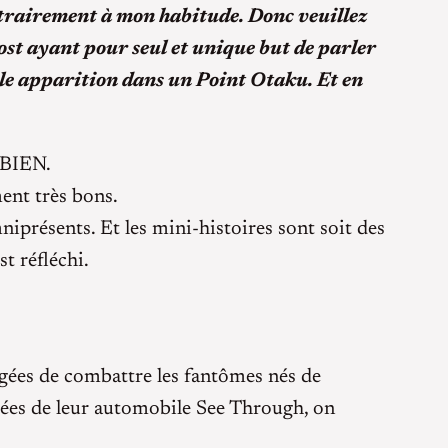
ntrairement à mon habitude. Donc veuillez
post ayant pour seul et unique but de parler
le apparition dans un Point Otaku. Et en
 BIEN.
ment très bons.
iprésents. Et les mini-histoires sont soit des
st réfléchi.
rgées de combattre les fantômes nés de
dées de leur automobile See Through, on