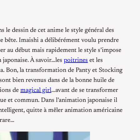
s le dessin de cet anime le style général des
e bête. Imaishi a délibérément voulu prendre
er au début mais rapidement le style s’impose
n japonaise. À savoir…les
poitrines
et les
 ça. Bon, la transformation de Panty et Stocking
 sont bien revenus dans de la bonne huile de
tions de
magical girl
…avant de se transformer
ue et commun. Dans l’animation japonaise il
ntelligent, quitte à mêler animation américaine
 rare…