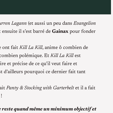
rren Lagann
(et aussi un peu dans
Evangelion
 ensuite il s’est barré de
Gainax
pour fonder
 ont fait
Kill La Kill
, anime ô combien de
 ô combien polémique. Et
Kill La Kill
est
re et précise de ce qu’il veut faire et
st d’ailleurs pourquoi ce dernier fait tant
tait
Panty & Stocking with Garterbelt
et il a fait
!
. Je reste quand même un minimum objectif et