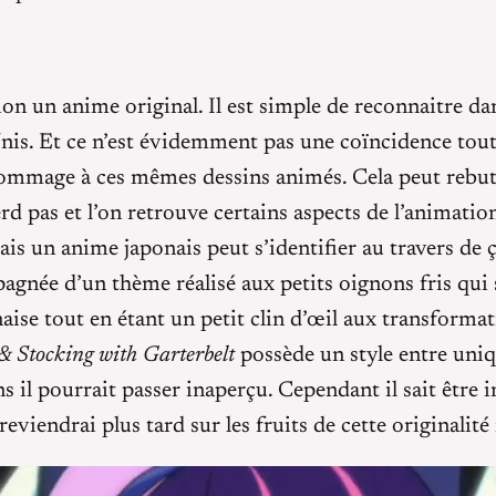
ion un anime original. Il est simple de reconnaitre dan
is. Et ce n’est évidemment pas une coïncidence tout
’hommage à ces mêmes dessins animés. Cela peut rebut
d pas et l’on retrouve certains aspects de l’animatio
 mais un anime japonais peut s’identifier au travers de
pagnée d’un thème réalisé aux petits oignons fris qui
ise tout en étant un petit clin d’œil aux transforma
& Stocking with Garterbelt
possède un style entre uniq
 il pourrait passer inaperçu. Cependant il sait être i
reviendrai plus tard sur les fruits de cette originalité