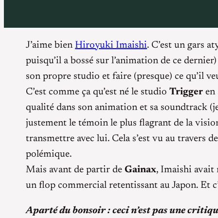
J’aime bien
Hiroyuki Imaishi
. C’est un gars a
puisqu’il a bossé sur l’animation de ce dernier)
son propre studio et faire (presque) ce qu’il ve
C’est comme ça qu’est né le studio
Trigger
en 
qualité dans son animation et sa soundtrack (j
justement le témoin le plus flagrant de la vision
transmettre avec lui. Cela s’est vu au travers d
polémique.
Mais avant de partir de
Gainax
, Imaishi avait
un flop commercial retentissant au Japon. Et c’
Aparté du bonsoir : ceci n’est pas une criti