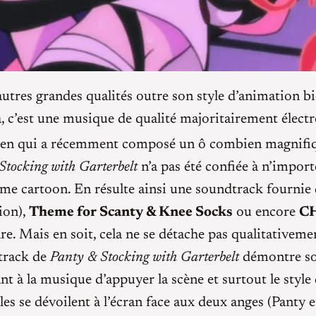
autres grandes qualités outre son style d’animation bi
, c’est une musique de qualité majoritairement électr
ien qui a récemment composé un ô combien magnifi
Stocking with Garterbelt
n’a pas été confiée à n’import
anime cartoon. En résulte ainsi une soundtrack fourni
ion),
Theme for Scanty & Knee Socks
ou encore
C
e. Mais en soit, cela ne se détache pas qualitativeme
dtrack de
Panty & Stocking with Garterbelt
démontre son
ant à la musique d’appuyer la scène et surtout le styl
les se dévoilent à l’écran face aux deux anges (Panty