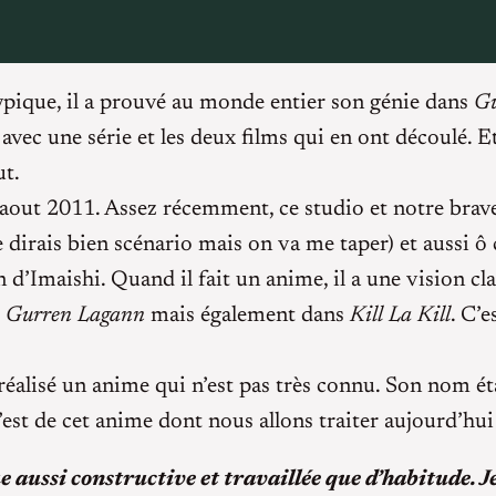
typique, il a prouvé au monde entier son génie dans
Gu
 avec une série et les deux films qui en ont découlé. Et
ut.
aout 2011. Assez récemment, ce studio et notre brave
e dirais bien scénario mais on va me taper) et aussi
 d’Imaishi. Quand il fait un anime, il a une vision clai
e
Gurren Lagann
mais également dans
Kill La Kill
. C’e
 réalisé un anime qui n’est pas très connu. Son nom é
est de cet anime dont nous allons traiter aujourd’hui 
que aussi constructive et travaillée que d’habitude