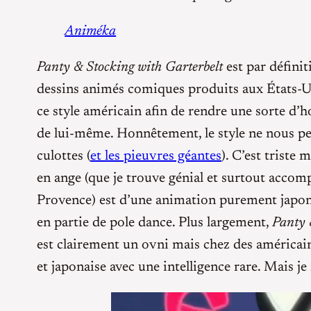
Animéka
Panty & Stocking with Garterbelt
est par définit
dessins animés comiques produits aux États-Un
ce style américain afin de rendre une sorte d
de lui-même. Honnêtement, le style ne nous per
culottes (
et les pieuvres géantes
). C’est triste
en ange (que je trouve génial et surtout accom
Provence) est d’une animation purement japona
en partie de pole dance. Plus largement,
Panty 
est clairement un ovni mais chez des américains
et japonaise avec une intelligence rare. Mais je 