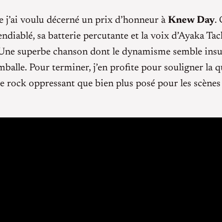
ue j’ai voulu décerné un prix d’honneur à
Knew Day
.
ndiablé, sa batterie percutante et la voix d’Ayaka T
e. Une superbe chanson dont le dynamisme semble insu
alle. Pour terminer, j’en profite pour souligner la qu
 rock oppressant que bien plus posé pour les scènes «