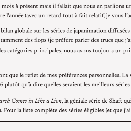
 mois à présent mais il fallait que nous en parlions
l’année (avec un retard tout à fait relatif, je vous l’
lan globale sur les séries de japanimation diffusées a
tamment des flops (je préfère parler des trucs que j’ai
 les catégories principales, nous avons toujours un p
nt que le reflet de mes préférences personnelles. La s
6 plutôt qu’à dire quelles seraient les meilleurs séries
rch Comes in Like a Lion
, la géniale série de Shaft q
Pour la liste complète des séries éligibles (et que j’a