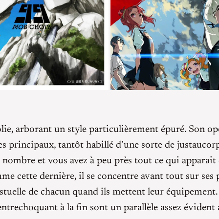
jolie, arborant un style particulièrement épuré. Son op
 principaux, tantôt habillé d’une sorte de justaucorp
d nombre et vous avez à peu près tout ce qui apparait 
 cette dernière, il se concentre avant tout sur ses pe
stuelle de chacun quand ils mettent leur équipement.
s’entrechoquant à la fin sont un parallèle assez évident