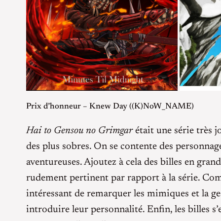
Prix d’honneur – Knew Day ((K)NoW_NAME)
Hai to Gensou no Grimgar
était une série très 
des plus sobres. On se contente des personnages
aventureuses. Ajoutez à cela des billes en gran
rudement pertinent par rapport à la série. Comme
intéressant de remarquer les mimiques et la ge
introduire leur personnalité. Enfin, les billes 