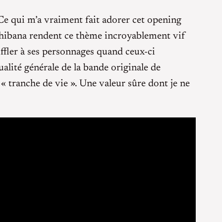
 Ce qui m’a vraiment fait adorer cet opening
achibana rendent ce thème incroyablement vif
ffler à ses personnages quand ceux-ci
alité générale de la bande originale de
 tranche de vie ». Une valeur sûre dont je ne