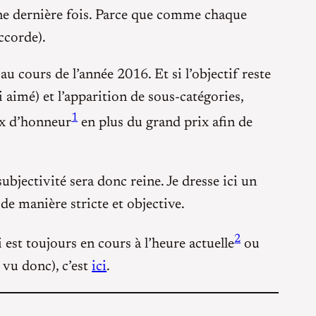
 une dernière fois. Parce que comme chaque
accorde).
u cours de l’année 2016. Et si l’objectif reste
 aimé) et l’apparition de sous-catégories,
1
rix d’honneur
en plus du grand prix afin de
ubjectivité sera donc reine. Je dresse ici un
 de manière stricte et objective.
2
ui est toujours en cours à l’heure actuelle
ou
i vu donc), c’est
ici
.