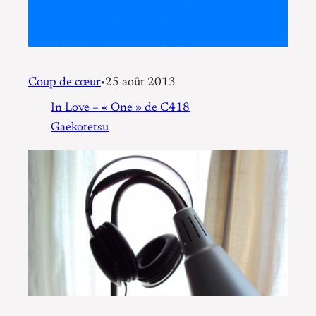
Coup de cœur
25 août 2013
•
In Love – « One » de C418
Gaekotetsu