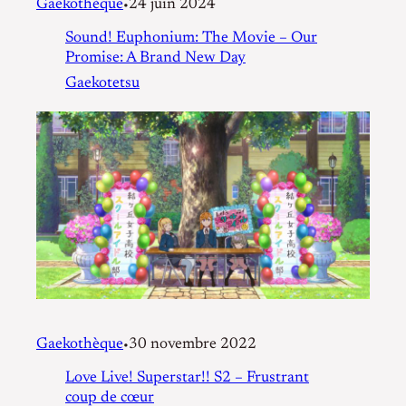
Gaekothèque
24 juin 2024
•
Sound! Euphonium: The Movie – Our
Promise: A Brand New Day
Gaekotetsu
Gaekothèque
30 novembre 2022
•
Love Live! Superstar!! S2 – Frustrant
coup de cœur