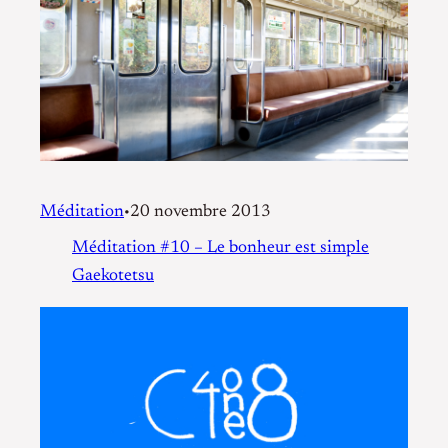
Méditation
20 novembre 2013
•
Méditation #10 – Le bonheur est simple
Gaekotetsu