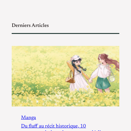
Derniers Articles
Manga
Du fluff au récit historique, 10