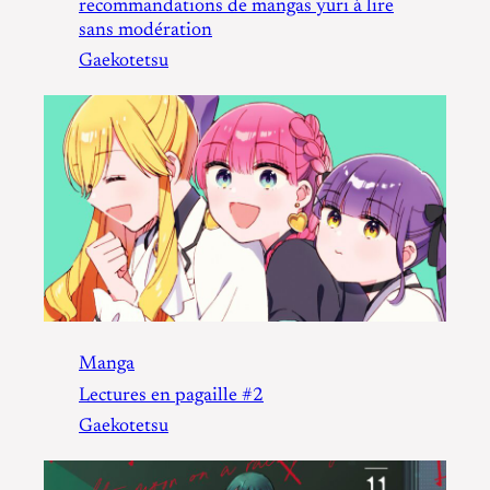
recommandations de mangas yuri à lire
sans modération
Gaekotetsu
Manga
Lectures en pagaille #2
Gaekotetsu