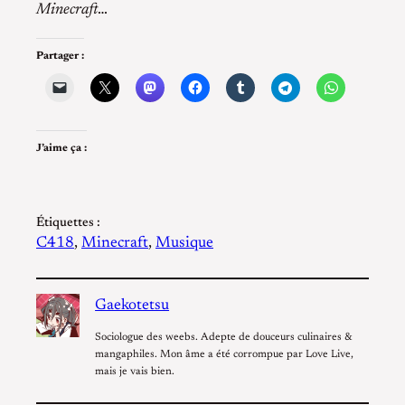
Minecraft
…
Partager :
J’aime ça :
Étiquettes :
C418
, 
Minecraft
, 
Musique
Gaekotetsu
Sociologue des weebs. Adepte de douceurs culinaires &
mangaphiles. Mon âme a été corrompue par Love Live,
mais je vais bien.