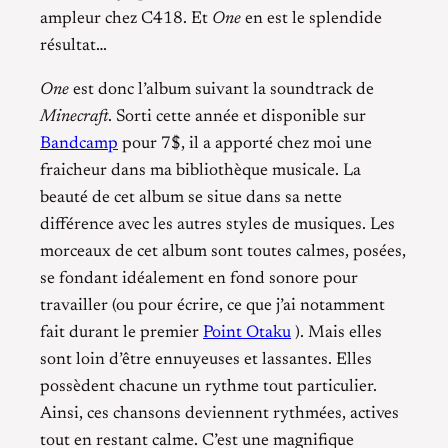
ampleur chez C418. Et
One
en est le splendide
résultat…
One
est donc l’album suivant la soundtrack de
Minecraft
. Sorti cette année et disponible sur
Bandcamp
pour 7$, il a apporté chez moi une
fraicheur dans ma bibliothèque musicale. La
beauté de cet album se situe dans sa nette
différence avec les autres styles de musiques. Les
morceaux de cet album sont toutes calmes, posées,
se fondant idéalement en fond sonore pour
travailler (ou pour écrire, ce que j’ai notamment
fait durant le premier
Point Otaku
). Mais elles
sont loin d’être ennuyeuses et lassantes. Elles
possèdent chacune un rythme tout particulier.
Ainsi, ces chansons deviennent rythmées, actives
tout en restant calme. C’est une magnifique