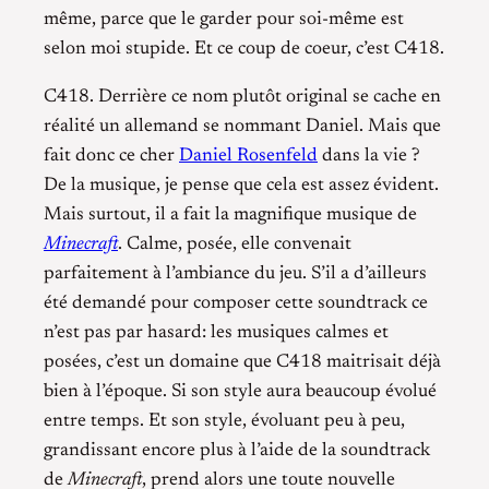
même, parce que le garder pour soi-même est
selon moi stupide. Et ce coup de coeur, c’est C418.
C418. Derrière ce nom plutôt original se cache en
réalité un allemand se nommant Daniel. Mais que
fait donc ce cher
Daniel Rosenfeld
dans la vie ?
De la musique, je pense que cela est assez évident.
Mais surtout, il a fait la magnifique musique de
Minecraft
. Calme, posée, elle convenait
parfaitement à l’ambiance du jeu. S’il a d’ailleurs
été demandé pour composer cette soundtrack ce
n’est pas par hasard: les musiques calmes et
posées, c’est un domaine que C418 maitrisait déjà
bien à l’époque. Si son style aura beaucoup évolué
entre temps. Et son style, évoluant peu à peu,
grandissant encore plus à l’aide de la soundtrack
de
Minecraft
, prend alors une toute nouvelle