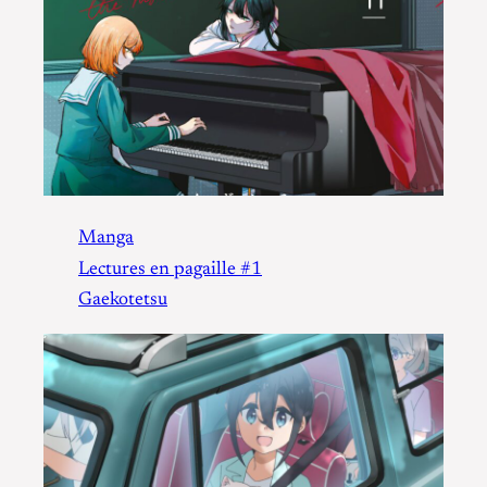
Manga
Lectures en pagaille #1
Gaekotetsu