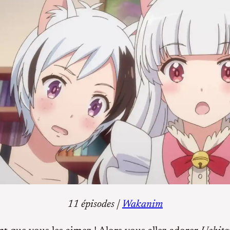
11 épisodes |
Wakanim