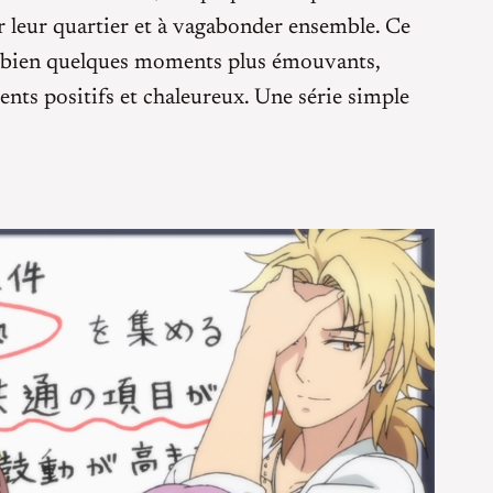
r leur quartier et à vagabonder ensemble. Ce
y a bien quelques moments plus émouvants,
nts positifs et chaleureux. Une série simple