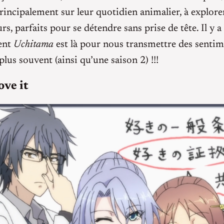
incipalement sur leur quotidien animalier, à explore
s, parfaits pour se détendre sans prise de tête. Il 
ment
Uchitama
est là pour nous transmettre des sentime
lus souvent (ainsi qu’une saison 2) !!!
ove it