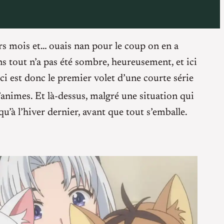
ers mois et… ouais nan pour le coup on en a
 tout n’a pas été sombre, heureusement, et ici
ci est donc le premier volet d’une courte série
’animes. Et là-dessus, malgré une situation qui
’à l’hiver dernier, avant que tout s’emballe.