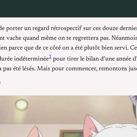
 de porter un regard rétrospectif sur ces douze derni
ment vache quand même on te regrettera pas. Néanmoins
en parce que de ce côté on a été plutôt bien servi. Ce
1
e durée indéterminée
pour tirer le bilan d’une année d
a pas été lésés. Mais pour commencer, remontons jusqu
?