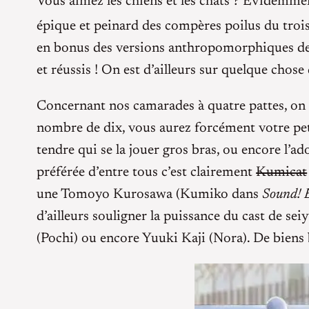
Vous aimez les chiens et les chats ? Evidemmen
épique et peinard des compères poilus du troi
en bonus des versions anthropomorphiques des 
et réussis ! On est d’ailleurs sur quelque chose
Concernant nos camarades à quatre pattes, on
nombre de dix, vous aurez forcément votre petit
tendre qui se la jouer gros bras, ou encore l’
préférée d’entre tous c’est clairement
Kumicat
une Tomoyo Kurosawa (Kumiko dans
Sound!
d’ailleurs souligner la puissance du cast de 
(Pochi) ou encore Yuuki Kaji (Nora). De biens