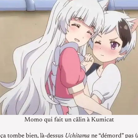
Momo qui fait un câlin à Kumicat
 ça tombe bien, là-dessus
Uchitama
ne “démord” pas (a