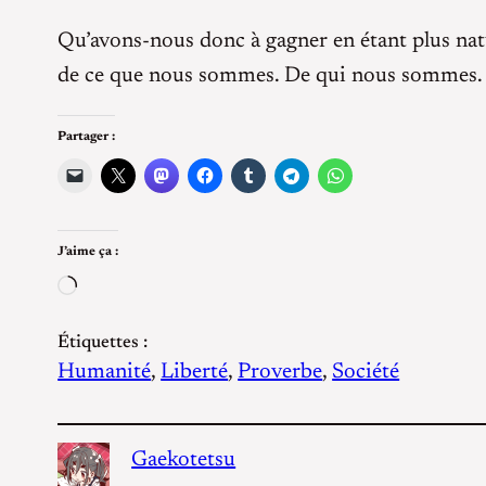
Qu’avons-nous donc à gagner en étant plus natu
de ce que nous sommes. De qui nous sommes. C
Partager :
J’aime ça :
Chargement…
Étiquettes :
Humanité
, 
Liberté
, 
Proverbe
, 
Société
Gaekotetsu