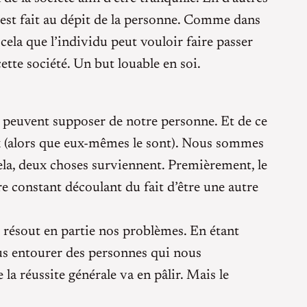
 c’est fait au dépit de la personne. Comme dans
r cela que l’individu peut vouloir faire passer
ette société. Un but louable en soi.
peuvent supposer de notre personne. Et de ce
x (alors que eux-mêmes le sont). Nous sommes
cela, deux choses surviennent. Premièrement, le
constant découlant du fait d’être une autre
l résout en partie nos problèmes. En étant
s entourer des personnes qui nous
a réussite générale va en pâlir. Mais le