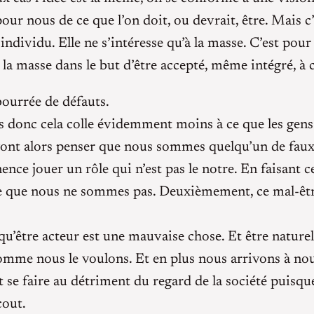
 pour nous de ce que l’on doit, ou devrait, être. Mais
 l’individu. Elle ne s’intéresse qu’à la masse. C’est pou
la masse dans le but d’être accepté, même intégré, à c
bourrée de défauts.
donc cela colle évidemment moins à ce que les gens 
 vont alors penser que nous sommes quelqu’un de fau
nce jouer un rôle qui n’est pas le notre. En faisant 
que nous ne sommes pas. Deuxièmement, ce mal-être 
u’être acteur est une mauvaise chose. Et être nature
me nous le voulons. Et en plus nous arrivons à nou
e faire au détriment du regard de la société puisque l
cout.