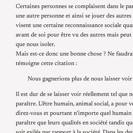
Certaines personnes se complaisent dans le par
une autre personne et ainsi se jouer des autres
visent une certaine reconnaissance sociale quan
avant de soi pour être vu des autres mais peut 
que nous isoler.
Mais est-ce donc une bonne chose ? Ne faudrait-
témoigne cette citation :
Nous gagnerions plus de nous laisser voir
Il est dur de se laisser voir réellement tel q
paraître. L’être humain, animal social, a pour 
direz-vous et pourtant n’importe quel humain v
paraître que leurs qualités en société tandis qu
soit exilés par rapport à la société. Dans les d