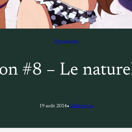
Proveption
on #8 – Le nature
•
19 août 2014
Gaekotetsu