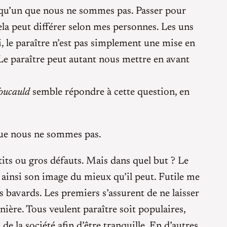
uelqu’un que nous ne sommes pas. Passer pour
ela peut différer selon mes personnes. Les uns
i, le paraître n’est pas simplement une mise en
 Le paraître peut autant nous mettre en avant
oucauld
semble répondre à cette question, en
 que nous ne sommes pas.
its ou gros défauts. Mais dans quel but ? Le
e ainsi son image du mieux qu’il peut. Futile me
 bavards. Les premiers s’assurent de ne laisser
nière. Tous veulent paraître soit populaires,
de la société afin d’être tranquille. En d’autres