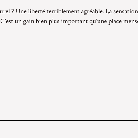
rel ? Une liberté terriblement agréable. La sensatio
’est un gain bien plus important qu’une place menso