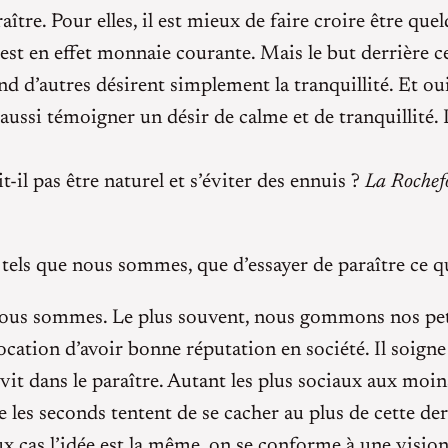
aître. Pour elles, il est mieux de faire croire être q
 est en effet monnaie courante. Mais le but derrière c
d d’autres désirent simplement la tranquillité. Et ou
aussi témoigner un désir de calme et de tranquillité.
il pas être naturel et s’éviter des ennuis ?
La Rochef
 tels que nous sommes, que d’essayer de paraître ce
ue nous sommes. Le plus souvent, nous gommons nos pet
vocation d’avoir bonne réputation en société. Il soign
it dans le paraître. Autant les plus sociaux aux moins
e les seconds tentent de se cacher au plus de cette der
eux cas l’idée est la même, on se conforme à une vision 