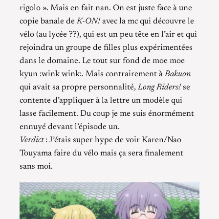
rigolo ». Mais en fait nan. On est juste face à une
copie banale de
K-ON!
avec la mc qui découvre le
vélo (au lycée ??), qui est un peu tête en l’air et qui
rejoindra un groupe de filles plus expérimentées
dans le domaine. Le tout sur fond de moe moe
kyun :wink wink:. Mais contrairement à
Bakuon
qui avait sa propre personnalité,
Long Riders!
se
contente d’appliquer à la lettre un modèle qui
lasse facilement. Du coup je me suis énormément
ennuyé devant l’épisode un.
Verdict
: J’étais super hype de voir Karen/Nao
Touyama faire du vélo mais ça sera finalement
sans moi.