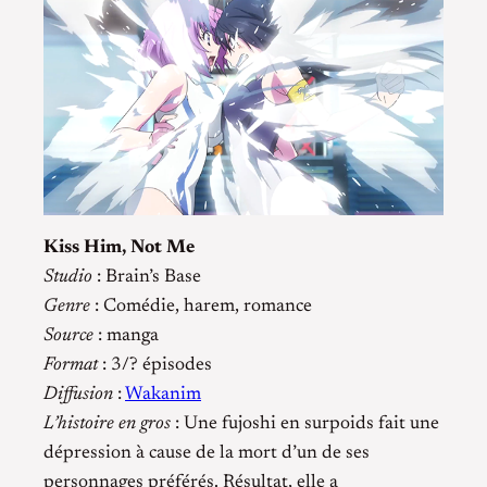
Kiss Him, Not Me
Studio
: Brain’s Base
Genre
: Comédie, harem, romance
Source
: manga
Format
: 3/? épisodes
Diffusion
:
Wakanim
L’histoire en gros
: Une fujoshi en surpoids fait une
dépression à cause de la mort d’un de ses
personnages préférés. Résultat, elle a