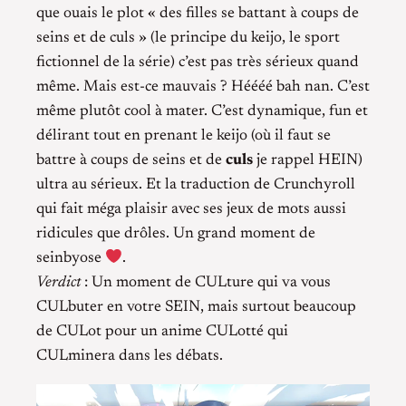
que ouais le plot « des filles se battant à coups de
seins et de culs » (le principe du keijo, le sport
fictionnel de la série) c’est pas très sérieux quand
même. Mais est-ce mauvais ? Héééé bah nan. C’est
même plutôt cool à mater. C’est dynamique, fun et
délirant tout en prenant le keijo (où il faut se
battre à coups de seins et de
culs
je rappel HEIN)
ultra au sérieux. Et la traduction de Crunchyroll
qui fait méga plaisir avec ses jeux de mots aussi
ridicules que drôles. Un grand moment de
seinbyose
.
Verdict
: Un moment de CULture qui va vous
CULbuter en votre SEIN, mais surtout beaucoup
de CULot pour un anime CULotté qui
CULminera dans les débats.