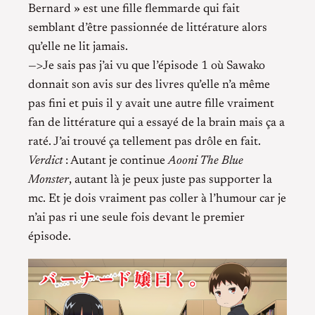
Bernard » est une fille flemmarde qui fait
semblant d’être passionnée de littérature alors
qu’elle ne lit jamais.
—>Je sais pas j’ai vu que l’épisode 1 où Sawako
donnait son avis sur des livres qu’elle n’a même
pas fini et puis il y avait une autre fille vraiment
fan de littérature qui a essayé de la brain mais ça a
raté. J’ai trouvé ça tellement pas drôle en fait.
Verdict
: Autant je continue
Aooni The Blue
Monster
, autant là je peux juste pas supporter la
mc. Et je dois vraiment pas coller à l’humour car je
n’ai pas ri une seule fois devant le premier
épisode.