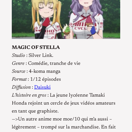
MAGIC OF STELLA
Studio
: Silver Link.
Genre
: Comédie, tranche de vie
Source
: 4-koma manga
Format
: 1/12 épisodes
Diffusion
:
Daisuki
L’histoire en gros
: La jeune lycéenne Tamaki
Honda rejoint un cercle de jeux vidéos amateurs
en tant que graphiste.
—>Un autre anime moe moe/10 qui m’a aussi –
légèrement – trompé sur la marchandise. En fait