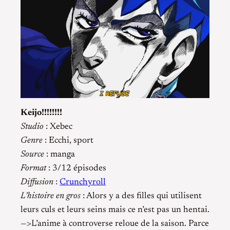
Keijo!!!!!!!!
Studio
: Xebec
Genre
: Ecchi, sport
Source
: manga
Format
: 3/12 épisodes
Diffusion
:
Crunchyroll
L’histoire en gros
: Alors y a des filles qui utilisent
leurs culs et leurs seins mais ce n’est pas un hentai.
—>L’anime à controverse reloue de la saison. Parce