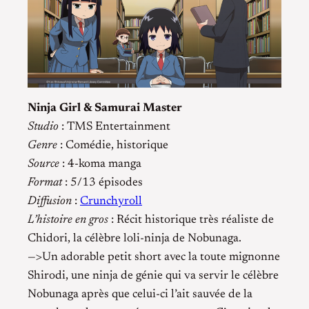
Ninja Girl & Samurai Master
Studio
: TMS Entertainment
Genre
: Comédie, historique
Source
: 4-koma manga
Format
: 5/13 épisodes
Diffusion
:
Crunchyroll
L’histoire en gros
: Récit historique très réaliste de
Chidori, la célèbre loli-ninja de Nobunaga.
—>Un adorable petit short avec la toute mignonne
Shirodi, une ninja de génie qui va servir le célèbre
Nobunaga après que celui-ci l’ait sauvée de la