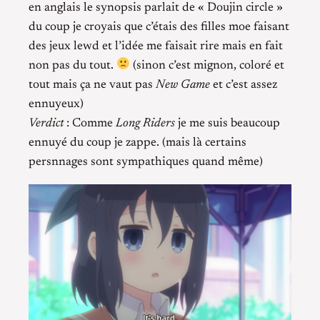
en anglais le synopsis parlait de « Doujin circle »
du coup je croyais que c’étais des filles moe faisant
des jeux lewd et l’idée me faisait rire mais en fait
non pas du tout.
(sinon c’est mignon, coloré et
tout mais ça ne vaut pas
New Game
et c’est assez
ennuyeux)
Verdict
: Comme
Long Riders
je me suis beaucoup
ennuyé du coup je zappe. (mais là certains
persnnages sont sympathiques quand même)