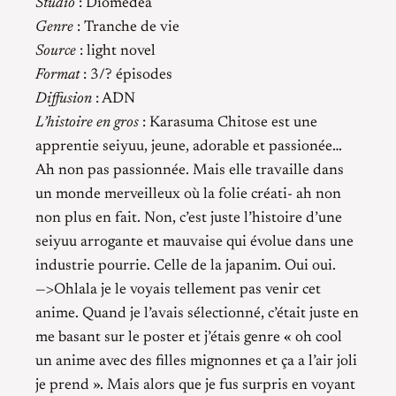
Studio
: Diomedea
Genre
: Tranche de vie
Source
: light novel
Format
: 3/? épisodes
Diffusion
: ADN
L’histoire en gros
: Karasuma Chitose est une
apprentie seiyuu, jeune, adorable et passionée…
Ah non pas passionnée. Mais elle travaille dans
un monde merveilleux où la folie créati- ah non
non plus en fait. Non, c’est juste l’histoire d’une
seiyuu arrogante et mauvaise qui évolue dans une
industrie pourrie. Celle de la japanim. Oui oui.
—>Ohlala je le voyais tellement pas venir cet
anime. Quand je l’avais sélectionné, c’était juste en
me basant sur le poster et j’étais genre « oh cool
un anime avec des filles mignonnes et ça a l’air joli
je prend ». Mais alors que je fus surpris en voyant