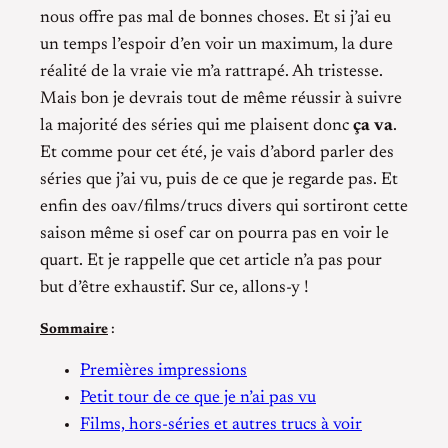
nous offre pas mal de bonnes choses. Et si j’ai eu
un temps l’espoir d’en voir un maximum, la dure
réalité de la vraie vie m’a rattrapé. Ah tristesse.
Mais bon je devrais tout de même réussir à suivre
la majorité des séries qui me plaisent donc
ça va
.
Et comme pour cet été, je vais d’abord parler des
séries que j’ai vu, puis de ce que je regarde pas. Et
enfin des oav/films/trucs divers qui sortiront cette
saison même si osef car on pourra pas en voir le
quart. Et je rappelle que cet article n’a pas pour
but d’être exhaustif. Sur ce, allons-y !
Sommaire
:
Premières impressions
Petit tour de ce que je n’ai pas vu
Films, hors-séries et autres trucs à voir