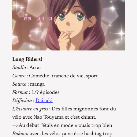
Long Riders!
Studio
: Actas
Genre
: Comédie, tranche de vie, sport
Source
: manga
Format
: 1/? épisodes
Diffusion
:
Daisuki
L’histoire en gros
: Des filles mignonnes font du
vélo avec Nao Touyama et c’est chiant.
—>Au début j’étais en mode « ouais trop bien
Bakuon
avec des vélos ça va être hashtag trop