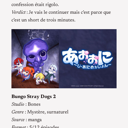
confession était rigolo.
Verdict
: Je vais le continuer mais c’est parce que
c’est un short de trois minutes.
Bungo Stray Dogs 2
Studio
: Bones
Genre
: Mystère, surnaturel
Source
: manga
Format
: 5/12 épisodes