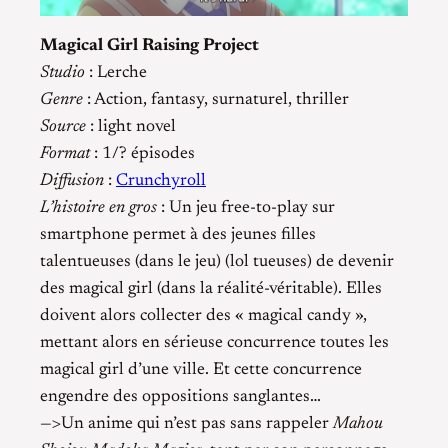
Magical Girl Raising Project
Studio
: Lerche
Genre
: Action, fantasy, surnaturel, thriller
Source
: light novel
Format
: 1/? épisodes
Diffusion
:
Crunchyroll
L’histoire en gros
: Un jeu free-to-play sur
smartphone permet à des jeunes filles
talentueuses (dans le jeu) (lol tueuses) de devenir
des magical girl (dans la réalité-véritable). Elles
doivent alors collecter des « magical candy »,
mettant alors en sérieuse concurrence toutes les
magical girl d’une ville. Et cette concurrence
engendre des oppositions sanglantes…
—>Un anime qui n’est pas sans rappeler
Mahou