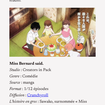
studio.
Miss Bernard said.
Studio
: Creators in Pack
Genre
: Comédie
Source
: manga
Format
: 1/12 épisodes
Diffusion
:
Crunchyroll
L’histoire en gros
: Sawako, surnommée « Miss