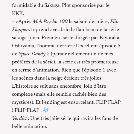
formidable du Sakuga. Plot sponsorisé par le
KKK.
—>Après
Mob Psycho 100
la saison dernière,
Flip
Flappers
reprend avec brio le flambeau de la série
sakuga-porn. Première série dirigée par Kiyotaka
Oshiyama, l’homme derrière l’excellent épisode 5
de
Space Dandy 2
(personnellement un de mes
préférés de la série), la série est très prometteuse
en terme d’animation. Rien que l’épisode 1 avec
les scènes dans la neige étaient très jolies.
L’histoire se suit sans encombre, loin d’être
complexe (mais elle semble cachée bien des
mystères). Et l’ending est ensorcelant. FLIP FLAP
! FLIP FLAP !
Verdict
: Une très jolie série qui ravira les fans de
belle animation.