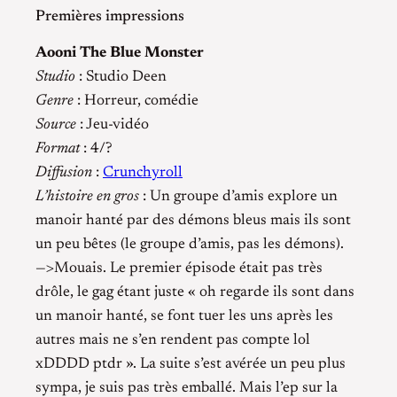
Premières impressions
Aooni The Blue Monster
Studio
: Studio Deen
Genre
: Horreur, comédie
Source
: Jeu-vidéo
Format
: 4/?
Diffusion
:
Crunchyroll
L’histoire en gros
: Un groupe d’amis explore un
manoir hanté par des démons bleus mais ils sont
un peu bêtes (le groupe d’amis, pas les démons).
—>Mouais. Le premier épisode était pas très
drôle, le gag étant juste « oh regarde ils sont dans
un manoir hanté, se font tuer les uns après les
autres mais ne s’en rendent pas compte lol
xDDDD ptdr ». La suite s’est avérée un peu plus
sympa, je suis pas très emballé. Mais l’ep sur la