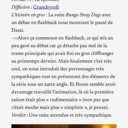
Diffusion
:
Crunchyroll
L’histoire en gros
: La suite
Bungo Stray Dogs
avec
un début en flashback nous montrant le passé de
Dazai.
—>Alors ça commence en flashback, ce qui m’a un
peu gavé au début car ça détache pas mal de la
trame principale qui avait fini en gros cliffhanger
au printemps dernier. Mais finalement c’est très
cool, on nous introduit des personnages très
sympathiques tout en présentant des éléments de
la série sous un autre angle. Et Bones semble avoir
davantage travaillé l’animation, là où la première
saison était plus « rudimentaire » (non pas que
c’était moche mais plus « simpliste », je pense).
Verdict
: Une suite attendue et très sympathique.