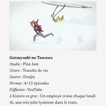
Getsuyoubi no Tawawa
Studio
: Pine Jam
Genre
: Tranche de vie
Source
: Doujin
Format
: 4/12 épisodes
Diffusion
: YouTube
L’histoire en gros
: Un employé croise chaque lundi
Ai, une très jolie lycéenne dans le train.