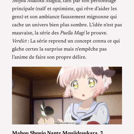
Shojou Madoka Magica
, tant par son personnage
principale (naïf et optimiste, qui rêve d’aider les
gens) et son ambiance faussement mignonne qui
cache un univers bien plus sombre. L’idée n’est pas
mauvaise, la série des
Puella Magi
le prouve.
Verdict
: La série reprend un concept connu ce qui
gâche certes la surprise mais n’empêche pas
l’anime de faire son propre délire.
Mahou Shoujo Nante Mouiidesukara. 2