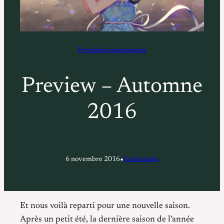
Premières impressions
Preview – Automne
2016
•
6 novembre 2016
Gaekotetsu
Et nous voilà reparti pour une nouvelle saison.
Après un petit été, la dernière saison de l’année