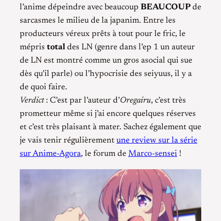
l’anime dépeindre avec beaucoup
BEAUCOUP
de
sarcasmes le milieu de la japanim. Entre les
producteurs véreux prêts à tout pour le fric, le
mépris
total
des LN (genre dans l’ep 1 un auteur
de LN est montré comme un gros asocial qui sue
dès qu’il parle) ou l’hypocrisie des seiyuus, il y a
de quoi faire.
Verdict
: C’est par l’auteur d’
Oregairu
, c’est très
prometteur même si j’ai encore quelques réserves
et c’est très plaisant à mater. Sachez également que
je vais tenir régulièrement
une review sur la série
sur Anime-Agora
, le forum de
Marco-sensei
!