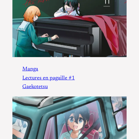
Manga
Lectures en pagaille #1
Gaekotetsu