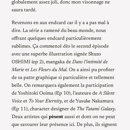
globalement assez joli, donc mon visonnage ne
saura tardé.
Revenons en aux endcard car il y a a pas mal à
dire. La série a ramené du beau monde, nous
offrant quelques endcard particulièrement
sublimes. Ça commencé dès le second épisode
avec une superbe illustration signée Shuzo
OSHIMI (ep 2), mangaka de
Dans l’intimité de
Marie
et
Les Fleurs du Mal
. On a ainsi pu profiter
de sa patte graphique si particulière et tellement
belle. On remarquera également la participation
de Yoshitoki Ooima (Ep 10), l’auteure de
A Silent
Voice
et
To Your Eternity
, et de Yusuke Nakamura
(Ep 11), character designer de
The Tatami Galaxy
.
Deux artistes qui
pèsent
aussi et dont on ne peut
que savourer leur présence ici. De plus, ils signent