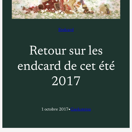
Endcard
Retour sur les
endcard de cet été
2017
•
1 octobre 2017
Gaekotetsu