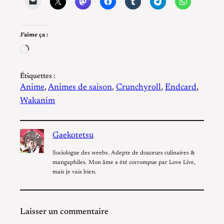
J’aime ça :
Chargement…
Étiquettes :
Anime
, 
Animes de saison
, 
Crunchyroll
, 
Endcard
, 
Wakanim
Gaekotetsu
Sociologue des weebs. Adepte de douceurs culinaires &
mangaphiles. Mon âme a été corrompue par Love Live,
mais je vais bien.
Laisser un commentaire