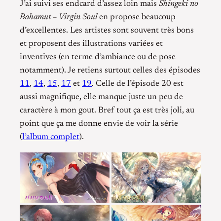
J’ai suivi ses endcard d’assez loin mais
Shingeki no
Bahamut – Virgin Soul
en propose beaucoup
d’excellentes. Les artistes sont souvent très bons
et proposent des illustrations variées et
inventives (en terme d’ambiance ou de pose
notamment). Je retiens surtout celles des épisodes
11
,
14
,
15
,
17
et
19
. Celle de l’épisode 20 est
aussi magnifique, elle manque juste un peu de
caractère à mon gout. Bref tout ça est très joli, au
point que ça me donne envie de voir la série
(
l’album complet
).