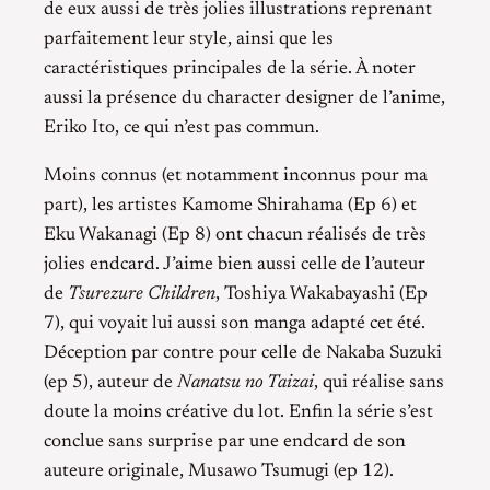
de eux aussi de très jolies illustrations reprenant
parfaitement leur style, ainsi que les
caractéristiques principales de la série. À noter
aussi la présence du character designer de l’anime,
Eriko Ito, ce qui n’est pas commun.
Moins connus (et notamment inconnus pour ma
part), les artistes Kamome Shirahama (Ep 6) et
Eku Wakanagi (Ep 8) ont chacun réalisés de très
jolies endcard. J’aime bien aussi celle de l’auteur
de
Tsurezure Children
, Toshiya Wakabayashi (Ep
7), qui voyait lui aussi son manga adapté cet été.
Déception par contre pour celle de Nakaba Suzuki
(ep 5), auteur de
Nanatsu no Taizai
, qui réalise sans
doute la moins créative du lot. Enfin la série s’est
conclue sans surprise par une endcard de son
auteure originale, Musawo Tsumugi (ep 12).