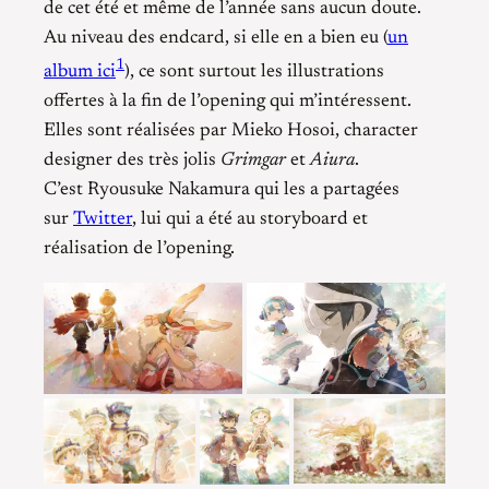
de cet été et même de l’année sans aucun doute.
Au niveau des endcard, si elle en a bien eu (
un
1
album ici
), ce sont surtout les illustrations
offertes à la fin de l’opening qui m’intéressent.
Elles sont réalisées par Mieko Hosoi, character
designer des très jolis
Grimgar
et
Aiura
.
C’est Ryousuke Nakamura qui les a partagées
sur
Twitter
, lui qui a été au storyboard et
réalisation de l’opening.