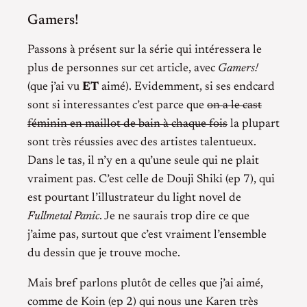
Gamers!
Passons à présent sur la série qui intéressera le
plus de personnes sur cet article, avec
Gamers!
(que j’ai vu
ET
aimé). Evidemment, si ses endcard
sont si interessantes c’est parce que
on a le cast
féminin en maillot de bain à chaque fois
la plupart
sont très réussies avec des artistes talentueux.
Dans le tas, il n’y en a qu’une seule qui ne plait
vraiment pas. C’est celle de Douji Shiki (ep 7), qui
est pourtant l’illustrateur du light novel de
Fullmetal Panic
. Je ne saurais trop dire ce que
j’aime pas, surtout que c’est vraiment l’ensemble
du dessin que je trouve moche.
Mais bref parlons plutôt de celles que j’ai aimé,
comme de Koin (ep 2) qui nous une Karen très