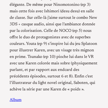
élégante. De même pour Ninomotonino (ep 3)
mais cette fois avec Ishimori (desu desu) en salle
de classe. Sur celle-là j’aime surtout le combo New
3DS + casque audio, ainsi que l’ambiance donnée
par la colorisation. Celle de NOCO (ep 5) nous
offre le duo de protagonistes avec de superbes
couleurs. Youta (ep 9) s’inspire lui du jeu Splatoon
pour illustrer Karen, avec un visage très mignon
en prime. Tsunako (ep 10) pioche lui dans le VR
avec une Karen colorée mais sobre (physiquement
parlant, et par rapport aux endcard des
précédents épisodes, surtout 6 et 8). Enfin c’est
l’illustrateur du light novel original, Saboten, qui
achève la série par une Karen de « poids ».
Album