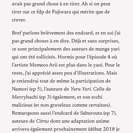
avait pas grand chose à en tirer. Ah si on peut
tirer sur ce fdp de Fujiwara qui mérite que de
crever.
Bref parlons brièvement des endcard, et en soi j’ai
pas grand choses à en dire. Déjà et sans surprises,
ce sont principalement des auteurs de manga yuri
qui ont été sollicités. Hormis pour l’épisode 4 où
l’artiste Memeco Arii est plus dans le yaoi. Pour le
reste, j’ai apprécié assez peu d’illustrations. Mais
je retiendrai tout de même la participation de
Namori (ep 5), l’auteure de
Yuru Yuri
. Celle de
Merryhachi (ep 3) également, et son ecchi
malicieux (et non graveleux comme certaines).
Remarquons aussi l’endcard de Saburouta (ep 7),
auteure de
Citrus
dont une adaptation anime
arrivera également prochainement (début 2018 je