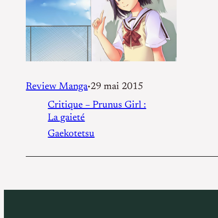
Review Manga
29 mai 2015
•
Critique – Prunus Girl :
La gaieté
Gaekotetsu