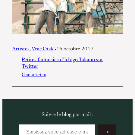
Artistes
, 
Vrac Otak’
15 octobre 2017
•
Petites fantaisies d’Ichigo Takano sur
Twitter
Gaekotetsu
Suivre le blog par mail :
Saisissez votre adresse e-mail…
➔