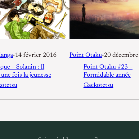
anga
14 février 2016
Point Otaku
20 décembre
•
•
que – Solanin : Il
Point Otaku #23 –
 une fois la jeunesse
Formidable année
otetsu
Gaekotetsu