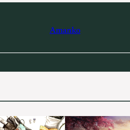
Amanko