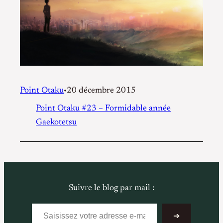
Point Otaku
20 décembre 2015
•
Point Otaku #23 – Formidable année
Gaekotetsu
Suivre le blog par mail :
Saisissez votre adresse e-mail…
➔