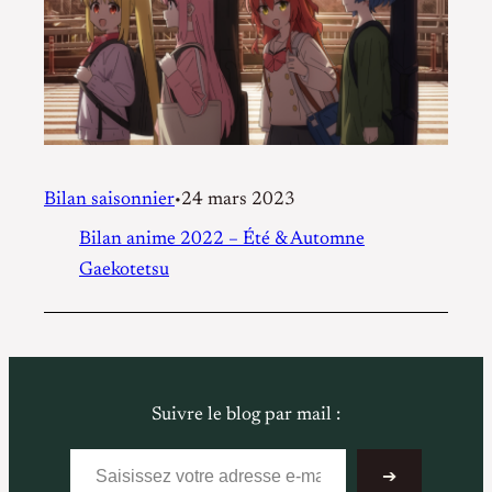
Bilan saisonnier
24 mars 2023
•
Bilan anime 2022 – Été & Automne
Gaekotetsu
Suivre le blog par mail :
Saisissez votre adresse e-mail…
➔