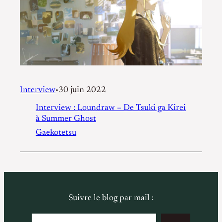
Interview
30 juin 2022
•
Interview : Loundraw – De Tsuki ga Kirei
à Summer Ghost
Gaekotetsu
Suivre le blog par mail :
Saisissez votre adresse e-mail…