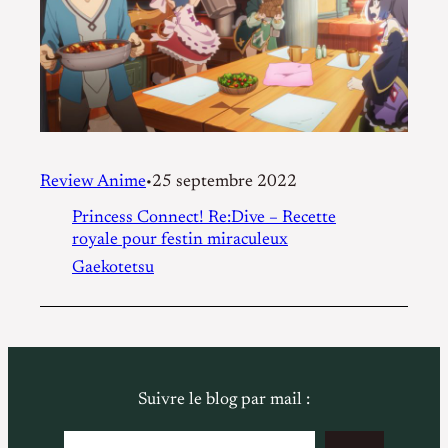
Review Anime
25 septembre 2022
•
Princess Connect! Re:Dive – Recette
royale pour festin miraculeux
Gaekotetsu
Suivre le blog par mail :
Saisissez votre adresse e-mail…