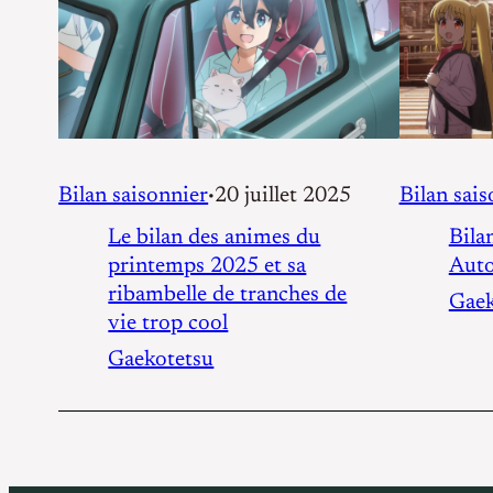
Bilan saisonnier
20 juillet 2025
Bilan sais
•
Le bilan des animes du
Bila
printemps 2025 et sa
Aut
ribambelle de tranches de
Gaek
vie trop cool
Gaekotetsu