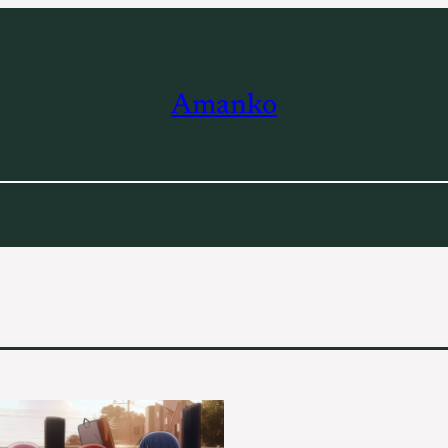
Amanko