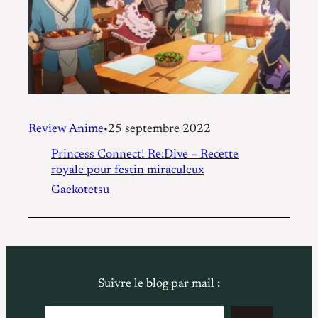
Review Anime
25 septembre 2022
•
Princess Connect! Re:Dive – Recette
royale pour festin miraculeux
Gaekotetsu
Suivre le blog par mail :
Saisissez votre adresse e-mail…