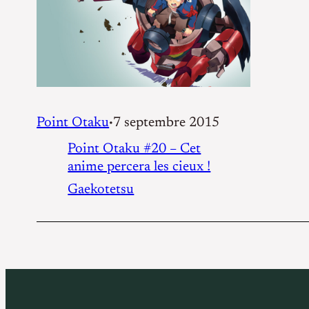
Point Otaku
7 septembre 2015
•
Point Otaku #20 – Cet
anime percera les cieux !
Gaekotetsu