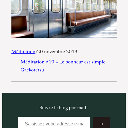
Méditation
20 novembre 2013
•
Méditation #10 – Le bonheur est simple
Gaekotetsu
Suivre le blog par mail :
Saisissez votre adresse e-mail…
➔