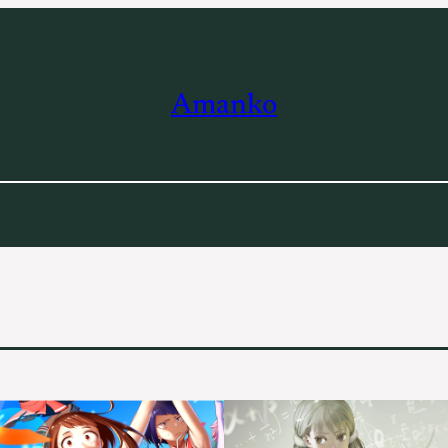
Amanko