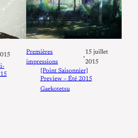
Premières
15 juillet
2015
•
impressions
2015
i-
[Point Saisonnier]
015
Preview – Été 2015
Gaekotetsu